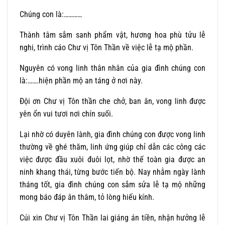
Chúng con là:…………
Thành tâm sắm sanh phẩm vật, hương hoa phù tửu lễ
nghi, trình cáo Chư vị Tôn Thần về việc lễ tạ mộ phần.
Nguyên có vong linh thân nhân của gia đình chúng con
là:…….hiện phần mộ an táng ở nơi này.
Đội ơn Chư vị Tôn thần che chở, ban ân, vong linh được
yên ổn vui tươi nơi chín suối.
Lại nhờ có duyên lành, gia đình chúng con được vong linh
thường về ghé thăm, linh ứng giúp chỉ dẫn các công các
việc được đầu xuôi đuôi lọt, nhờ thế toàn gia được an
ninh khang thái, từng bước tiến bộ. Nay nhằm ngày lành
tháng tốt, gia đình chúng con sắm sửa lễ tạ mộ những
mong báo đáp ân thâm, tỏ lòng hiếu kính.
Cúi xin Chư vị Tôn Thần lai giáng án tiền, nhận hưởng lễ