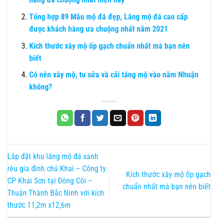
Tổng hợp 89 Mẫu mộ đá đẹp, Lăng mộ đá cao cấp
được khách hàng ưa chuộng nhất năm 2021
Kích thước xây mộ ốp gạch chuẩn nhất mà bạn nên
biết
Có nên xây mộ, tu sửa và cải táng mộ vào năm Nhuận
không?
Lắp đặt khu lăng mộ đá xanh
rêu gia đình chú Khai – Công ty
Kích thước xây mộ ốp gạch
CP Khai Sơn tại Đông Côi –
chuẩn nhất mà bạn nên biết
Thuận Thành Bắc Ninh với kích
thước 11,2m x12,6m