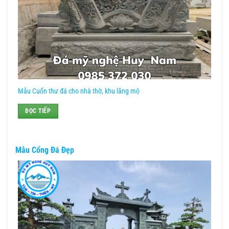
Mẫu Cuốn thư đá cho nhà thờ, khu lăng mộ
ĐỌC TIẾP
Mẫu Cổng Đá Đẹp