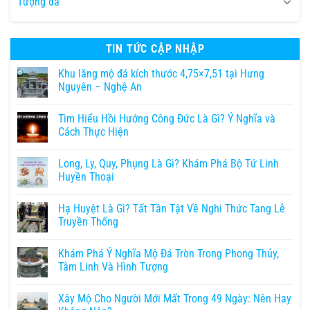
Tượng đá
TIN TỨC CẬP NHẬP
Khu lăng mộ đá kích thước 4,75×7,51 tại Hưng
Nguyên – Nghệ An
Tìm Hiểu Hồi Hướng Công Đức Là Gì? Ý Nghĩa và
Cách Thực Hiện
Long, Ly, Quy, Phụng Là Gì? Khám Phá Bộ Tứ Linh
Huyền Thoại
Hạ Huyệt Là Gì? Tất Tần Tật Về Nghi Thức Tang Lễ
Truyền Thống
Khám Phá Ý Nghĩa Mộ Đá Tròn Trong Phong Thủy,
Tâm Linh Và Hình Tượng
Xây Mộ Cho Người Mới Mất Trong 49 Ngày: Nên Hay