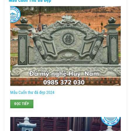
Mẫu Cuốn Thư Đá Đẹp
Mẫu Cuốn thư đá đẹp 2024
ĐỌC TIẾP