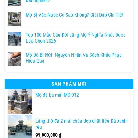
Không Nên?
Mộ Bị Vào Nước Có Sao Không? Giải Đáp Chi Tiết
Top 100 Mẫu Câu Đối Lăng Mộ Ý Nghĩa Nhất Được
Lựa Chọn 2025
Mộ Đá Bị Nứt: Nguyên Nhân Và Cách Khắc Phục
Hiệu Quả
SẢN PHẨM MỚI
Mộ đá ba mái MĐ-032
Lăng thờ đá 2 mái chùa đẹp chất liệu Đá xanh
rêu
95,000,000
₫