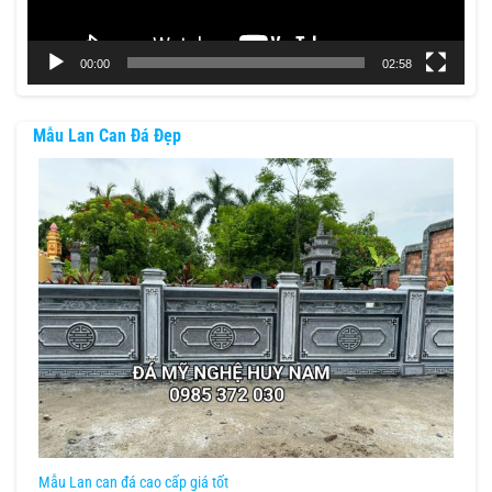
00:00
02:58
Mẫu Lan Can Đá Đẹp
Mẫu Lan can đá cao cấp giá tốt