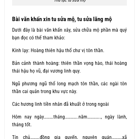
Thủ tục tu sửa mộ
Bài văn khấn xin tu sửa mộ, tu sửa lăng mộ
Dưới đây là bài văn khấn xây, sửa chữa mộ phần mà quý
bạn đọc có thể tham khảo:
Kính lạy: Hoàng thiên hậu thổ chư vị tôn thần.
Bản cảnh thành hoàng: thiên thần vọng hào, thái hoàng
thái hậu họ vũ, đại vương linh quy.
Ngũ phương ngũ thổ long mạch tôn thần, các ngài tôn
thần cai quản trong khu vực này.
Các hương linh tiền nhân đã khuất ở trong ngoài
Hôm nay ngày……….tháng…………..năm………….., ngày lành,
tháng tốt.
Tín chủ……….đồng gia quyến, nguyên quán……….,xã