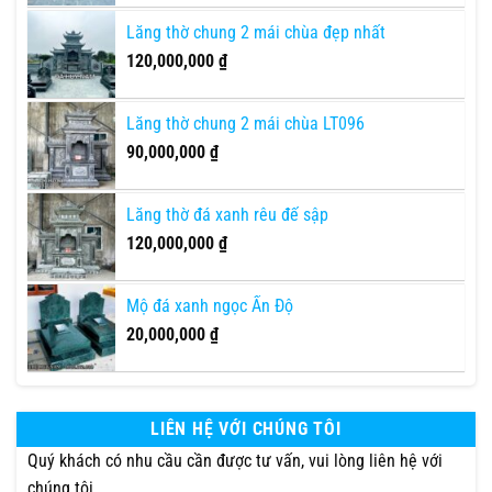
Lăng thờ chung 2 mái chùa đẹp nhất
120,000,000
₫
Lăng thờ chung 2 mái chùa LT096
90,000,000
₫
Lăng thờ đá xanh rêu đế sập
120,000,000
₫
Mộ đá xanh ngọc Ấn Độ
20,000,000
₫
LIÊN HỆ VỚI CHÚNG TÔI
Quý khách có nhu cầu cần được tư vấn, vui lòng liên hệ với
chúng tôi.