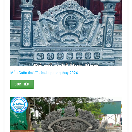
Mẫu Cuốn thư đá chuẩn phong thủy 2024
ĐỌC TIẾP