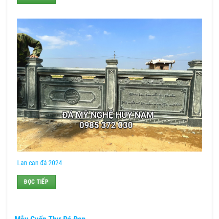
Lan can đá 2024
ĐỌC TIẾP