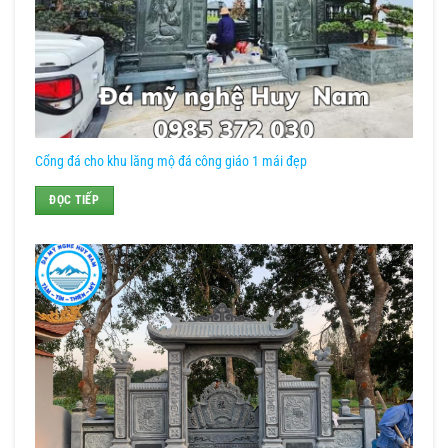
Cổng đá cho khu lăng mộ đá công giáo 1 mái đẹp
ĐỌC TIẾP