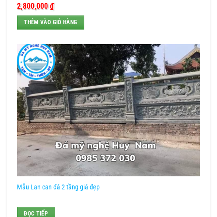
2,800,000
₫
THÊM VÀO GIỎ HÀNG
Mẫu Lan can đá 2 tầng giá đẹp
ĐỌC TIẾP