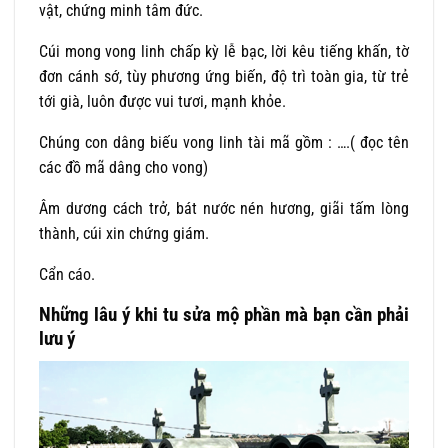
vật, chứng minh tâm đức.
Cúi mong vong linh chấp kỳ lễ bạc, lời kêu tiếng khấn, tờ
đơn cánh sớ, tùy phương ứng biến, độ trì toàn gia, từ trẻ
tới già, luôn được vui tươi, mạnh khỏe.
Chúng con dâng biếu vong linh tài mã gồm : ….( đọc tên
các đồ mã dâng cho vong)
Âm dương cách trở, bát nước nén hương, giãi tấm lòng
thành, cúi xin chứng giám.
Cẩn cáo.
Những lâu ý khi tu sửa mộ phần mà bạn cần phải
lưu ý