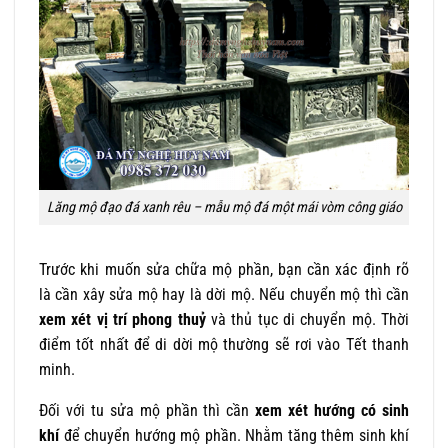
Lăng mộ đạo đá xanh rêu – mẫu mộ đá một mái vòm công giáo
Trước khi muốn sửa chữa mộ phần, bạn cần xác định rõ
là cần xây sửa mộ hay là dời mộ. Nếu chuyển mộ thì cần
xem xét vị trí phong thuỷ
và thủ tục di chuyển mộ. Thời
điểm tốt nhất để di dời mộ thường sẽ rơi vào Tết thanh
minh.
Đối với tu sửa mộ phần thì cần
xem xét hướng có sinh
khí
để chuyển hướng mộ phần. Nhằm tăng thêm sinh khí