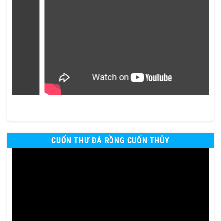
CUỐN THƯ ĐÁ RỒNG CUỐN THỦY
Trình
chơi
Video