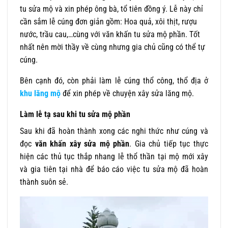
tu sửa mộ và xin phép ông bà, tổ tiên đồng ý. Lễ này chỉ
cần sắm lễ cúng đơn giản gồm: Hoa quả, xôi thịt, rượu
nước, trầu cau,…cùng với văn khấn tu sửa mộ phần. Tốt
nhất nên mời thầy về cùng nhưng gia chủ cũng có thể tự
cúng.
Bên cạnh đó, còn phải làm lễ cúng thổ công, thổ địa ở
khu lăng mộ
để xin phép về chuyện xây sửa lăng mộ.
Làm lễ tạ sau khi tu sửa mộ phần
Sau khi đã hoàn thành xong các nghi thức như cúng và
đọc
văn khấn xây sửa mộ phần
. Gia chủ tiếp tục thực
hiện các thủ tục thắp nhang lễ thổ thần tại mộ mới xây
và gia tiên tại nhà để báo cáo việc tu sửa mộ đã hoàn
thành suôn sẻ.