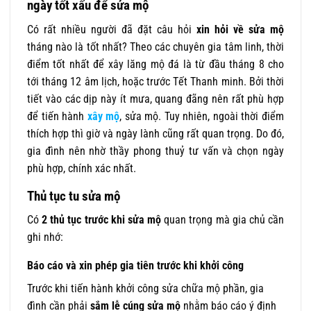
ngày tốt xấu để sửa mộ
Có rất nhiều người đã đặt câu hỏi
xin hỏi về sửa mộ
tháng nào là tốt nhất? Theo các chuyên gia tâm linh, thời
điểm tốt nhất để xây lăng mộ đá là từ đầu tháng 8 cho
tới tháng 12 âm lịch, hoặc trước Tết Thanh minh. Bởi thời
tiết vào các dịp này ít mưa, quang đãng nên rất phù hợp
để tiến hành
xây mộ
, sửa mộ. Tuy nhiên, ngoài thời điểm
thích hợp thì giờ và ngày lành cũng rất quan trọng. Do đó,
gia đình nên nhờ thầy phong thuỷ tư vấn và chọn ngày
phù hợp, chính xác nhất.
Thủ tục tu sửa mộ
Có
2 thủ tục trước khi sửa mộ
quan trọng mà gia chủ cần
ghi nhớ:
Báo cáo và xin phép gia tiên trước khi khởi công
Trước khi tiến hành khởi công sửa chữa mộ phần, gia
đình cần phải
sắm lễ cúng sửa mộ
nhằm báo cáo ý định