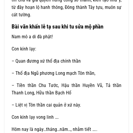
từ đây hoạn lộ hanh thông, Đông thành Tây tựu, muôn sự
cát tường.
Bài văn khấn lễ tạ sau khi tu sửa mộ phần
Nam mô a di đà phật!
Con kính lạy:
– Quan đương xứ thổ địa chính thần
– Thổ địa Ngũ phương Long mạch Tôn thần,
– Tiền thần Chu Tước, Hậu thần Huyền Vũ, Tả thần
Thanh Long, Hữu thần Bạch Hổ
– Liệt vị Tôn thần cai quản ở xứ này.
Con kính lạy vong linh ….
Hôm nay là ngày…tháng…năm…, nhằm tiết …..