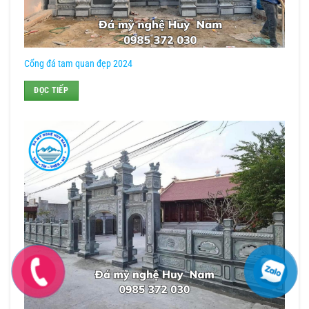
Cổng đá tam quan đẹp 2024
ĐỌC TIẾP