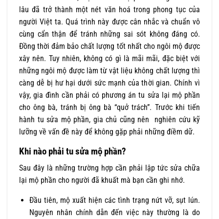
lâu đã trở thành một nét văn hoá trong phong tục của
người Việt ta. Quá trình này được cân nhắc và chuẩn vô
cùng cẩn thận để tránh những sai sót không đáng có.
Đồng thời đảm bảo chất lượng tốt nhất cho ngôi mộ được
xây nên. Tuy nhiên, không có gì là mãi mãi, đặc biệt với
những ngôi mộ được làm từ vật liệu không chất lượng thì
càng dễ bị hư hại dưới sức mạnh của thời gian. Chính vì
vậy, gia đình cần phải có phương án tu sửa lại mộ phần
cho ông bà, tránh bị ông bà “quở trách”. Trước khi tiến
hành tu sửa mộ phần, gia chủ cũng nên nghiên cứu kỹ
lưỡng về vấn đề này để không gặp phải những điềm dữ.
Khi nào phải tu sửa mộ phần?
Sau đây là những trường hợp cần phải lập tức sửa chữa
lại mộ phần cho người đã khuất mà bạn cần ghi nhớ.
Đầu tiên, mộ xuất hiện các tình trạng nứt vỡ, sụt lún.
Nguyên nhân chính dẫn đến việc này thường là do