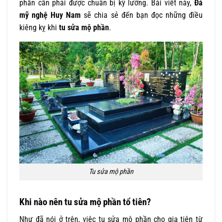
phần cần phải được chuẩn bị kỹ lưỡng. Bài viết này,
Đá
mỹ nghệ Huy Nam
sẽ chia sẻ đến bạn đọc những điều
kiêng kỵ khi
tu sửa mộ phần
.
Tu sửa mộ phần
Khi nào nên tu sửa mộ phần tổ tiên?
Như đã nói ở trên, việc tu sửa mộ phần cho gia tiên từ