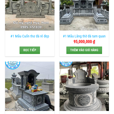
#1 Mẫu Cuốn thư đá rẻ đẹp
#1 Mẫu Lăng thờ đá tam quan
95,000,000
₫
ĐỌC TIẾP
THÊM VÀO GIỎ HÀNG