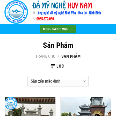
Bỏ
qua
nội
dung
MENU DANH MỤC
Sản Phẩm
TRANG CHỦ
/
SẢN PHẨM
LỌC