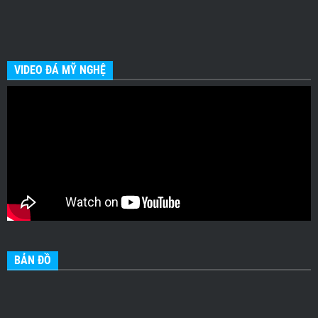
VIDEO ĐÁ MỸ NGHỆ
BẢN ĐỒ