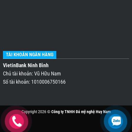
TÀI KHOẢN NGÂN HÀNG
VietinBank Ninh Bình
Chủ tài khoản: Vũ Hữu Nam
Số tài khoản: 1010006750166
Copyright 2026 ©
Công ty TNHH Đá mỹ nghệ Huy Nam