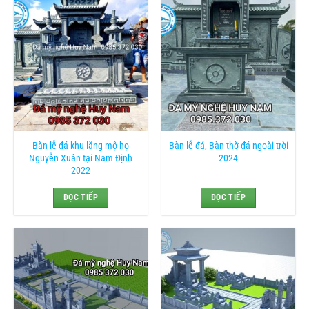
Bàn lễ đá khu lăng mộ họ
Bàn lễ đá, Bàn thờ đá ngoài trời
Nguyễn Xuân tại Nam Định
2024
2022
ĐỌC TIẾP
ĐỌC TIẾP