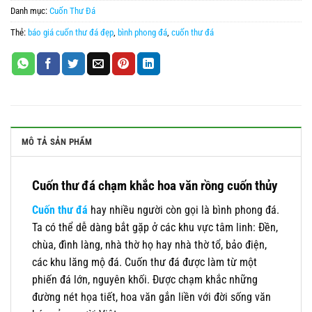
Danh mục:
Cuốn Thư Đá
Thẻ:
báo giá cuốn thư đá đẹp
,
bình phong đá
,
cuốn thư đá
MÔ TẢ SẢN PHẨM
Cuốn thư đá chạm khắc hoa văn rồng cuốn thủy
Cuốn thư đá
hay nhiều người còn gọi là bình phong đá.
Ta có thể dễ dàng bắt gặp ở các khu vực tâm linh: Đền,
chùa, đình làng, nhà thờ họ hay nhà thờ tổ, bảo điện,
các khu lăng mộ đá. Cuốn thư đá được làm từ một
phiến đá lớn, nguyên khối. Được chạm khắc những
đường nét họa tiết, hoa văn gắn liền với đời sống văn