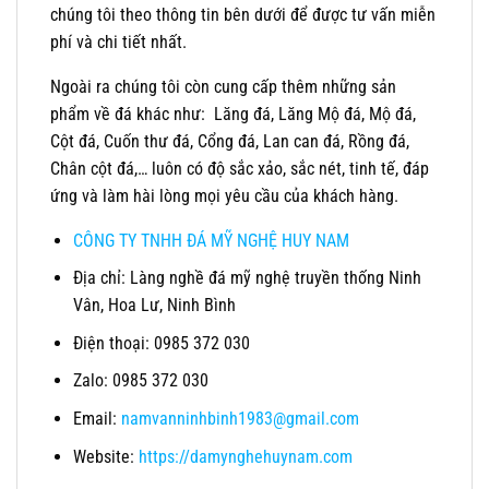
chúng tôi theo thông tin bên dưới để được tư vấn miễn
phí và chi tiết nhất.
Ngoài ra chúng tôi còn cung cấp thêm những sản
phẩm về đá khác như: Lăng đá, Lăng Mộ đá, Mộ đá,
Cột đá, Cuốn thư đá, Cổng đá, Lan can đá, Rồng đá,
Chân cột đá,… luôn có độ sắc xảo, sắc nét, tinh tế, đáp
ứng và làm hài lòng mọi yêu cầu của khách hàng.
CÔNG TY TNHH ĐÁ MỸ NGHỆ HUY NAM
Địa chỉ: Làng nghề đá mỹ nghệ truyền thống Ninh
Vân, Hoa Lư, Ninh Bình
Điện thoại: 0985 372 030
Zalo: 0985 372 030
Email:
namvanninhbinh1983@gmail.com
Website:
https://damynghehuynam.com