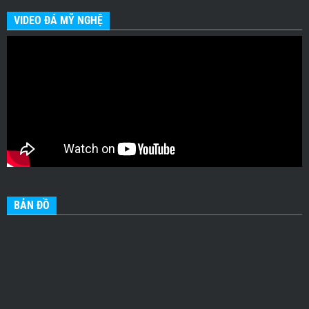
VIDEO ĐÁ MỸ NGHỆ
BẢN ĐỒ