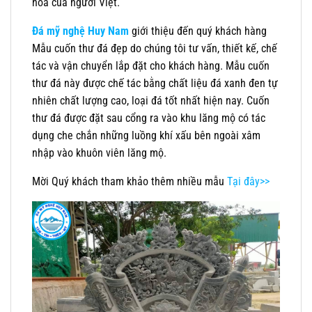
hóa của người Việt.
Đá mỹ nghệ Huy Nam
giới thiệu đến quý khách hàng
Mẫu cuốn thư đá đẹp do chúng tôi tư vấn, thiết kế, chế
tác và vận chuyển lắp đặt cho khách hàng. Mẫu cuốn
thư đá này được chế tác bằng chất liệu đá xanh đen tự
nhiên chất lượng cao, loại đá tốt nhất hiện nay. Cuốn
thư đá được đặt sau cổng ra vào khu lăng mộ có tác
dụng che chắn những luồng khí xấu bên ngoài xâm
nhập vào khuôn viên lăng mộ.
Mời Quý khách tham khảo thêm nhiều mẫu
Tại đây>>