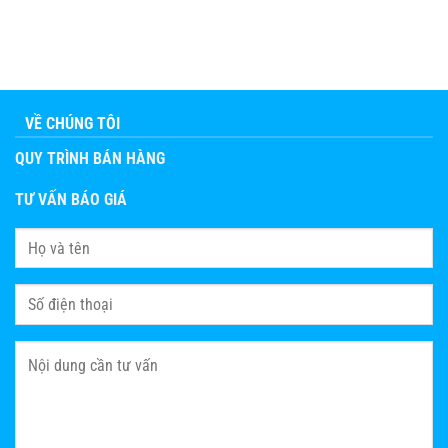
VỀ CHÚNG TÔI
QUY TRÌNH BÁN HÀNG
TƯ VẤN BÁO GIÁ