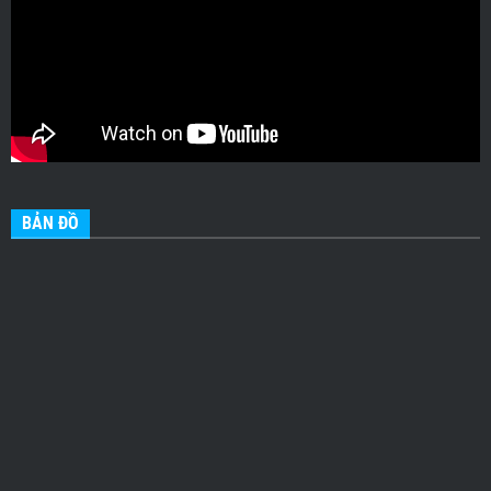
BẢN ĐỒ