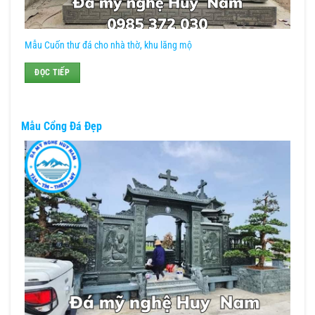
Mẫu Cuốn thư đá cho nhà thờ, khu lăng mộ
ĐỌC TIẾP
Mẫu Cổng Đá Đẹp