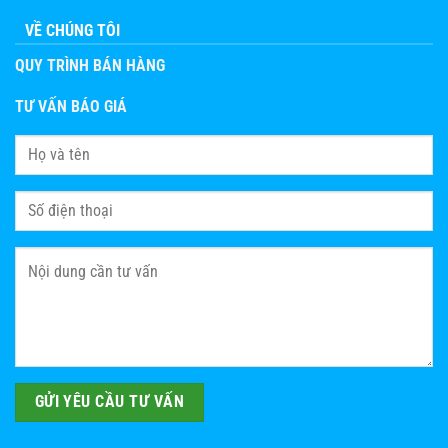
VỀ CHÚNG TÔI
QUY TRÌNH BÁN HÀNG
TƯ VẤN BÁO GIÁ