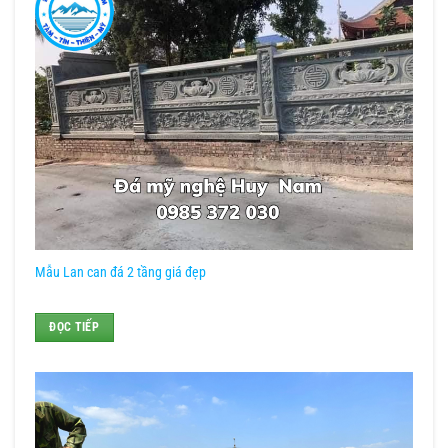
Mẫu Lan can đá 2 tầng giá đẹp
ĐỌC TIẾP