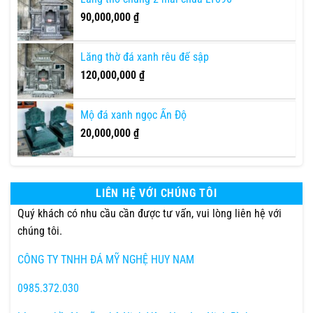
90,000,000
₫
Lăng thờ đá xanh rêu đế sập
120,000,000
₫
Mộ đá xanh ngọc Ấn Độ
20,000,000
₫
LIÊN HỆ VỚI CHÚNG TÔI
Quý khách có nhu cầu cần được tư vấn, vui lòng liên hệ với
chúng tôi.
CÔNG TY TNHH ĐÁ MỸ NGHỆ HUY NAM
0985.372.030