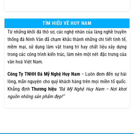
TÌM HIỂU VỀ HUY NAM
Từ những khối đá thô sơ, các nghệ nhân của làng nghề truyền
thống đá Ninh Vân đã chạm khắc thành những chi tiết tinh tế,
mềm mại, sử dụng làm vật trang trí hay chất liệu xây dựng
trong các công trình kiến trúc, làm nên một nét đặc trưng của
văn hoá Việt Nam.
Công Ty TNHH Đá Mỹ Nghệ Huy Nam
– Luôn đem đến sự hài
lòng, mãn nguyện cho quý khách hàng trên mọi miền tổ quốc.
Khẳng định
Thương hiệu
“Đá Mỹ Nghệ Huy Nam – Nơi khơi
nguồn những sản phẩm đẹp!”