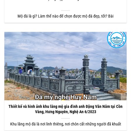
Mộ đá là gì? Làm thế nào để chọn được mộ đá đẹp, tốt? Bài
Thiết kế và hình ảnh khu lăng mộ gia đình anh Đặng Văn Năm tại Cồn
Vàng, Hưng Nguyên, Nghệ An 6/2023
Khu lăng mộ đá là nơi linh thiêng, nơi chôn cất những người đã khuất