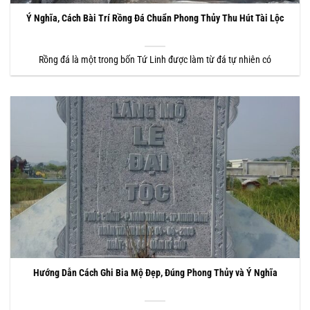
Ý Nghĩa, Cách Bài Trí Rồng Đá Chuẩn Phong Thủy Thu Hút Tài Lộc
Rồng đá là một trong bốn Tứ Linh được làm từ đá tự nhiên có
Hướng Dẫn Cách Ghi Bia Mộ Đẹp, Đúng Phong Thủy và Ý Nghĩa