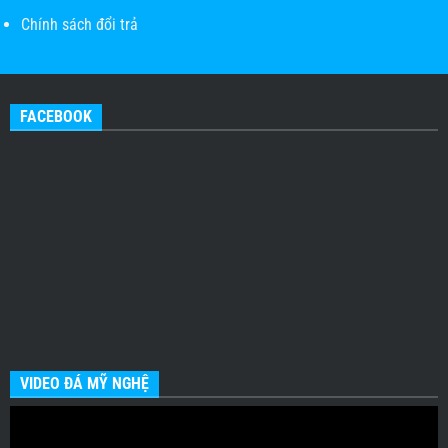
Chính sách đổi trả
FACEBOOK
VIDEO ĐÁ MỸ NGHỆ