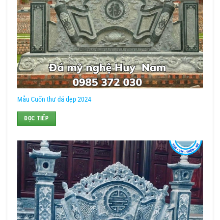
Mẫu Cuốn thư đá đẹp 2024
ĐỌC TIẾP