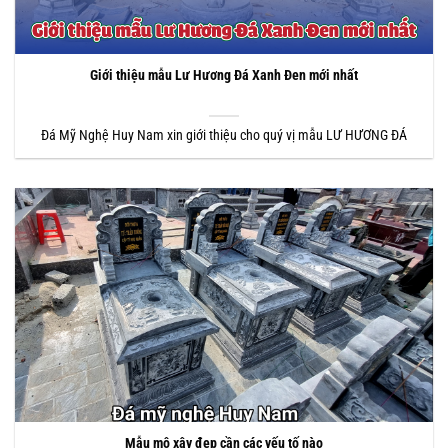
Giới thiệu mẫu Lư Hương Đá Xanh Đen mới nhất
Đá Mỹ Nghệ Huy Nam xin giới thiệu cho quý vị mẫu LƯ HƯƠNG ĐÁ
Mẫu mộ xây đẹp cần các yếu tố nào