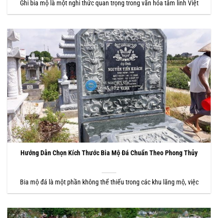
Ghi bia mộ là một nghi thức quan trọng trong văn hóa tâm linh Việt
Hướng Dẫn Chọn Kích Thước Bia Mộ Đá Chuẩn Theo Phong Thủy
Bia mộ đá là một phần không thể thiếu trong các khu lăng mộ, việc