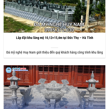
Lắp đặt khu lăng mộ 10,12×15,4m tại Đức Thọ – Hà Tĩnh
Đá mỹ nghệ Huy Nam giới thiệu đến quý khách hàng công trình khu lăng