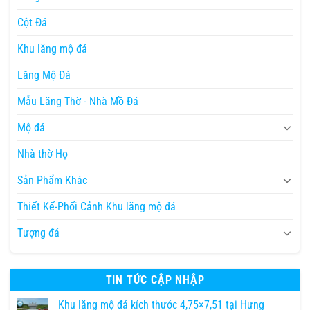
Cột Đá
Khu lăng mộ đá
Lăng Mộ Đá
Mẫu Lăng Thờ - Nhà Mồ Đá
Mộ đá
Nhà thờ Họ
Sản Phẩm Khác
Thiết Kế-Phối Cảnh Khu lăng mộ đá
Tượng đá
TIN TỨC CẬP NHẬP
Khu lăng mộ đá kích thước 4,75×7,51 tại Hưng