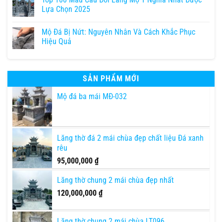
Lựa Chọn 2025
Mộ Đá Bị Nứt: Nguyên Nhân Và Cách Khắc Phục
Hiệu Quả
SẢN PHẨM MỚI
Mộ đá ba mái MĐ-032
Lăng thờ đá 2 mái chùa đẹp chất liệu Đá xanh
rêu
95,000,000
₫
Lăng thờ chung 2 mái chùa đẹp nhất
120,000,000
₫
Lăng thờ chung 2 mái chùa LT096