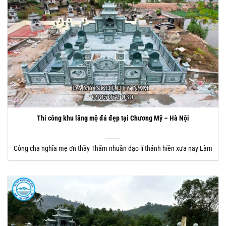
Thi công khu lăng mộ đá đẹp tại Chương Mỹ – Hà Nội
Công cha nghĩa mẹ ơn thầy Thấm nhuần đạo lí thánh hiền xưa nay Làm