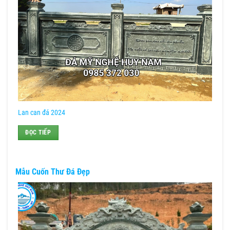
Lan can đá 2024
ĐỌC TIẾP
Mẫu Cuốn Thư Đá Đẹp