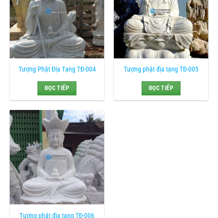
Tượng Phật Địa Tạng TĐ-004
Tượng phật địa tạng TĐ-005
ĐỌC TIẾP
ĐỌC TIẾP
Tượng phật địa tạng TĐ-006