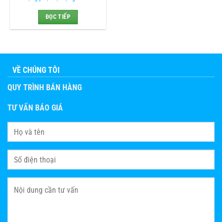
ĐỌC TIẾP
VỀ CHÚNG TÔI
QUY TRÌNH BÁN HÀNG
TƯ VẤN BÁO GIÁ