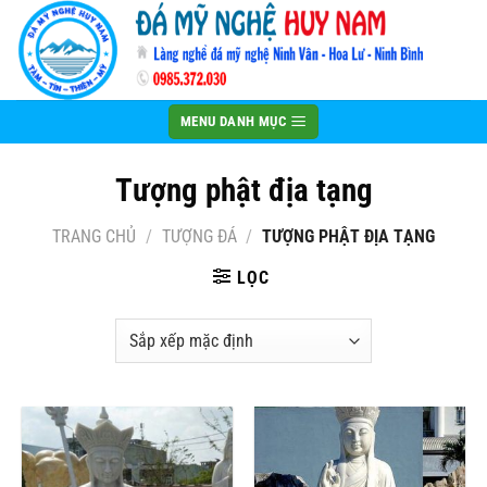
Bỏ
qua
nội
dung
MENU DANH MỤC
Tượng phật địa tạng
TRANG CHỦ
/
TƯỢNG ĐÁ
/
TƯỢNG PHẬT ĐỊA TẠNG
LỌC