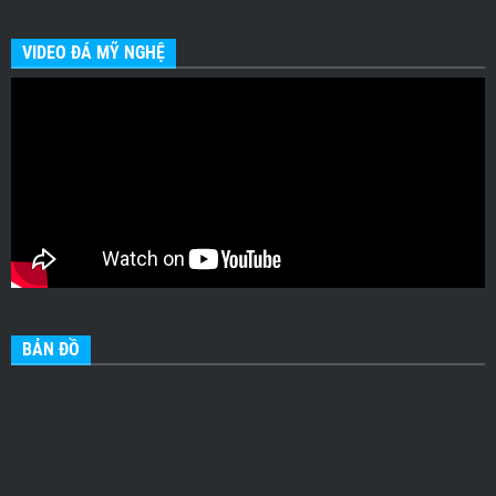
VIDEO ĐÁ MỸ NGHỆ
BẢN ĐỒ