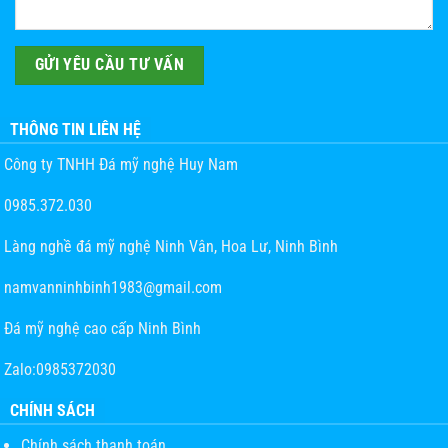
THÔNG TIN LIÊN HỆ
Công ty TNHH Đá mỹ nghệ Huy Nam
0985.372.030
Làng nghề đá mỹ nghệ Ninh Vân, Hoa Lư, Ninh Bình
namvanninhbinh1983@gmail.com
Đá mỹ nghệ cao cấp Ninh Bình
Zalo:0985372030
CHÍNH SÁCH
Chính sách thanh toán