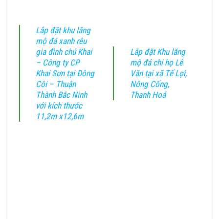
Lắp đặt khu lăng
mộ đá xanh rêu
gia đình chú Khai
Lắp đặt Khu lăng
– Công ty CP
mộ đá chi họ Lê
Khai Sơn tại Đông
Văn tại xã Tế Lợi,
Côi – Thuận
Nông Cống,
Thành Bắc Ninh
Thanh Hoá
với kích thước
11,2m x12,6m