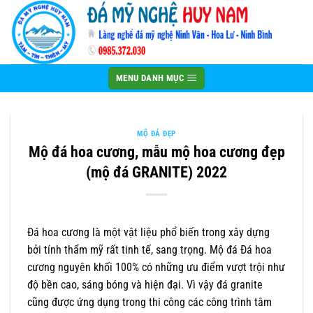
Bỏ
qua
nội
dung
MENU DANH MỤC
MỘ ĐÁ ĐẸP
Mộ đá hoa cương, mẫu mộ hoa cương đẹp
(mộ đá GRANITE) 2022
Đá hoa cương là một vật liệu phổ biến trong xây dựng
bởi tính thẩm mỹ rất tinh tế, sang trọng. Mộ đá Đá hoa
cương nguyên khối 100% có những ưu điểm vượt trội như
độ bền cao, sáng bóng và hiện đại. Vì vậy đá granite
cũng được ứng dụng trong thi công các công trình tâm