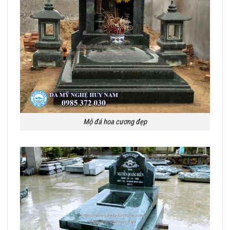
Mộ đá hoa cương đẹp