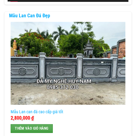
Mẫu Lan Can Đá Đẹp
Mẫu Lan can đá cao cấp giá tốt
2,800,000
₫
THÊM VÀO GIỎ HÀNG