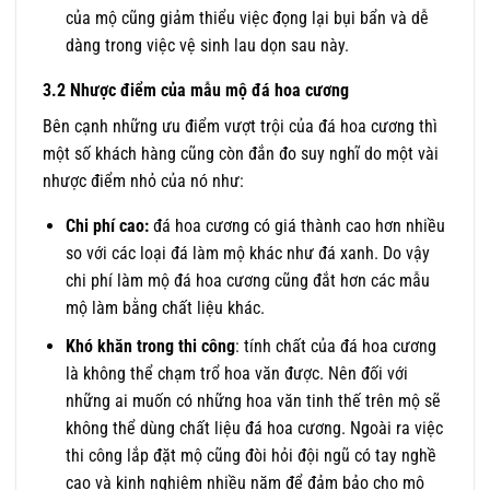
của mộ cũng giảm thiểu việc đọng lại bụi bẩn và dễ
dàng trong việc vệ sinh lau dọn sau này.
3.2 Nhược điểm của mẫu mộ đá hoa cương
Bên cạnh những ưu điểm vượt trội của đá hoa cương thì
một số khách hàng cũng còn đắn đo suy nghĩ do một vài
nhược điểm nhỏ của nó như:
Chi phí cao:
đá hoa cương có giá thành cao hơn nhiều
so với các loại đá làm mộ khác như đá xanh. Do vậy
chi phí làm mộ đá hoa cương cũng đắt hơn các mẫu
mộ làm bằng chất liệu khác.
Khó khăn trong thi công
: tính chất của đá hoa cương
là không thể chạm trổ hoa văn được. Nên đối với
những ai muốn có những hoa văn tinh thế trên mộ sẽ
không thể dùng chất liệu đá hoa cương. Ngoài ra việc
thi công lắp đặt mộ cũng đòi hỏi đội ngũ có tay nghề
cao và kinh nghiệm nhiều năm để đảm bảo cho mộ