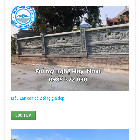
Mẫu Lan can đá 2 tầng giá đẹp
ĐỌC TIẾP