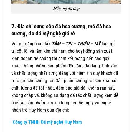
Mẫu mộ đá đẹp
7. Địa chỉ cung cấp đá hoa cương, mộ đá hoa
cương, đồ đá mỹ nghệ giá rẻ
Với phương chân lấy
TÂM – TÍN – THIỆN – MỸ
làm giá
trị cốt lõi và làm kim chỉ nam cho hoạt động sản xuất
kinh doanh để chúng tôi cam kết mang đến cho quý
khách hàng những sản phẩm độc đáo, đa dạng, tinh xảo
và chất lượng nhất xứng đáng với niềm tin quý khách đã
trao gửi cho chúng tôi. Sản phẩm chúng tôi sản xuất có
chất lượng đá tốt nhất, đảm bảo già đá, không rạn nứt,
không chắp vá, không sử dụng đá rác chất lượng kém để
chế tác sản phẩm. xin vui lòng liên hệ ngay với nghệ
nhân trẻ Huy Nam qua địa chỉ:
Công ty TNHH Đá mỹ nghệ Huy Nam