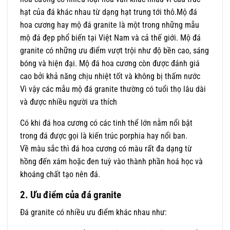
hạt của đá khác nhau từ dạng hạt trung tới thô.Mộ đá
hoa cương hay mộ đá granite là một trong những mẫu
mộ đá đẹp phổ biến tại Việt Nam và cả thế giới. Mộ đá
granite có những ưu điểm vượt trội như độ bền cao, sáng
bóng và hiện đại. Mộ đá hoa cương còn được đánh giá
cao bởi khả năng chịu nhiệt tốt và không bị thấm nước
Vì vậy các mẫu mộ đá granite thường có tuổi thọ lâu dài
và được nhiều người ưa thích
Có khi đá hoa cương có các tinh thể lớn nằm nổi bật
trong đá được gọi là kiến trúc porphia hay nổi ban.
Về màu sắc thì đá hoa cương có màu rất đa dạng từ
hồng đến xám hoặc đen tuỳ vào thành phần hoá học và
khoáng chất tạo nên đá.
2. Ưu điểm của đá granite
Đá granite có nhiều ưu điểm khác nhau như: