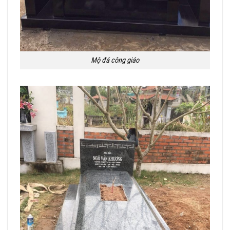
Mộ đá công giáo