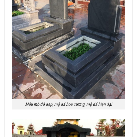
Mẫu mộ đá đẹp, mộ đá hoa cương, mộ đá hiện đại