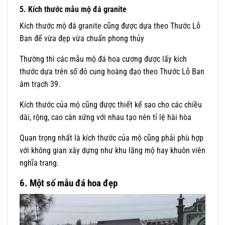
5. Kích thước mẫu mộ đá granite
Kích thước mộ đá granite cũng được dựa theo Thước Lỗ
Ban để vừa đẹp vừa chuẩn phong thủy
Thường thì các mẫu mộ đá hoa cương được lấy kích
thước dựa trên số đỏ cung hoàng đạo theo Thước Lỗ Ban
âm trạch 39.
Kích thước của mộ cũng được thiết kế sao cho các chiều
dài, rộng, cao cân xứng với nhau tạo nên tỉ lệ hài hòa
Quan trọng nhất là kích thước của mộ cũng phải phù hợp
với không gian xây dựng như khu lăng mộ hay khuôn viên
nghĩa trang.
6. Một số mẫu đá hoa đẹp