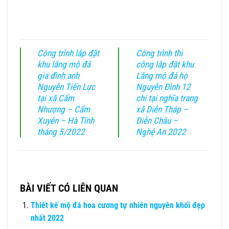
Công trình lắp đặt
Công trình thi
khu lăng mộ đá
công lắp đặt khu
gia đình anh
Lăng mộ đá họ
Nguyễn Tiến Lực
Nguyễn Đình 12
tại xã Cẩm
chi tại nghĩa trang
Nhượng – Cẩm
xã Diễn Tháp –
Xuyên – Hà Tĩnh
Diễn Châu –
tháng 5/2022
Nghệ An 2022
BÀI VIẾT CÓ LIÊN QUAN
Thiết kế mộ đá hoa cương tự nhiên nguyên khối đẹp
nhất 2022