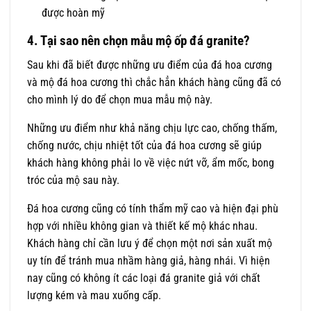
được hoàn mỹ
4. Tại sao nên chọn mẫu mộ ốp đá granite?
Sau khi đã biết được những ưu điểm của đá hoa cương
và mộ đá hoa cương thì chắc hẳn khách hàng cũng đã có
cho mình lý do để chọn mua mẫu mộ này.
Những ưu điểm như khả năng chịu lực cao, chống thấm,
chống nước, chịu nhiệt tốt của đá hoa cương sẽ giúp
khách hàng không phải lo về việc nứt vỡ, ẩm mốc, bong
tróc của mộ sau này.
Đá hoa cương cũng có tính thẩm mỹ cao và hiện đại phù
hợp với nhiều không gian và thiết kế mộ khác nhau.
Khách hàng chỉ cần lưu ý để chọn một nơi sản xuất mộ
uy tín để tránh mua nhầm hàng giả, hàng nhái. Vì hiện
nay cũng có không ít các loại đá granite giả với chất
lượng kém và mau xuống cấp.