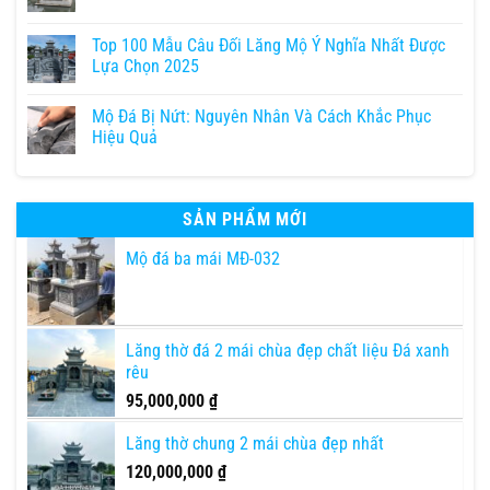
Top 100 Mẫu Câu Đối Lăng Mộ Ý Nghĩa Nhất Được
Lựa Chọn 2025
Mộ Đá Bị Nứt: Nguyên Nhân Và Cách Khắc Phục
Hiệu Quả
SẢN PHẨM MỚI
Mộ đá ba mái MĐ-032
Lăng thờ đá 2 mái chùa đẹp chất liệu Đá xanh
rêu
95,000,000
₫
Lăng thờ chung 2 mái chùa đẹp nhất
120,000,000
₫