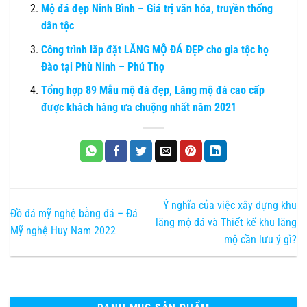
Mộ đá đẹp Ninh Bình – Giá trị văn hóa, truyền thống
dân tộc
Công trình lắp đặt LĂNG MỘ ĐÁ ĐẸP cho gia tộc họ
Đào tại Phù Ninh – Phú Thọ
Tổng hợp 89 Mẫu mộ đá đẹp, Lăng mộ đá cao cấp
được khách hàng ưa chuộng nhất năm 2021
Ý nghĩa của việc xây dựng khu
Đồ đá mỹ nghệ bằng đá – Đá
lăng mộ đá và Thiết kế khu lăng
Mỹ nghệ Huy Nam 2022
mộ cần lưu ý gì?