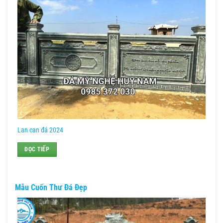
Lan can đá 2024
ĐỌC TIẾP
Mẫu Cuốn Thư Đá Đẹp