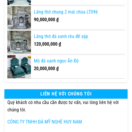
Lăng thờ chung 2 mái chùa LT096
90,000,000
₫
Lăng thờ đá xanh rêu đế sập
120,000,000
₫
Mộ đá xanh ngọc Ấn Độ
20,000,000
₫
LIÊN HỆ VỚI CHÚNG TÔI
Quý khách có nhu cầu cần được tư vấn, vui lòng liên hệ với
chúng tôi.
CÔNG TY TNHH ĐÁ MỸ NGHỆ HUY NAM