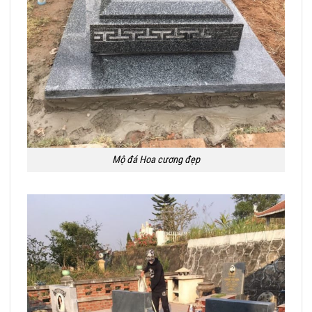
Mộ đá Hoa cương đẹp