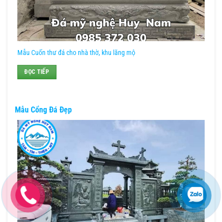
Mẫu Cuốn thư đá cho nhà thờ, khu lăng mộ
ĐỌC TIẾP
Mẫu Cổng Đá Đẹp