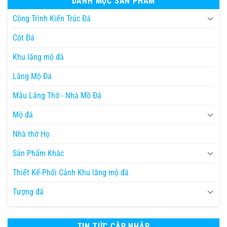
DANH MỤC SẢN PHẨM
Công Trình Kiến Trúc Đá
Cột Đá
Khu lăng mộ đá
Lăng Mộ Đá
Mẫu Lăng Thờ - Nhà Mồ Đá
Mộ đá
Nhà thờ Họ
Sản Phẩm Khác
Thiết Kế-Phối Cảnh Khu lăng mộ đá
Tượng đá
TIN TỨC CẬP NHẬP