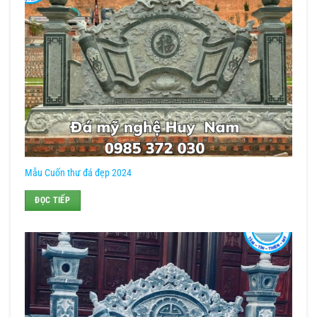
Mẫu Cuốn thư đá đẹp 2024
ĐỌC TIẾP