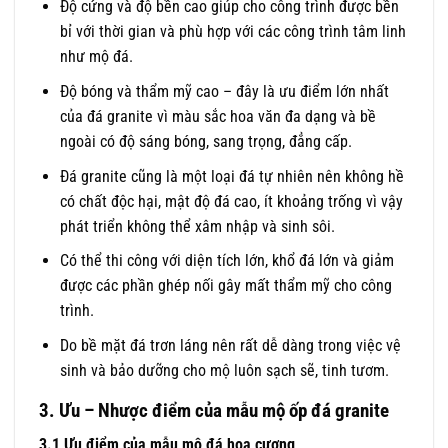
Độ cứng và độ bền cao giúp cho công trình được bền
bỉ với thời gian và phù hợp với các công trình tâm linh
như mộ đá.
Độ bóng và thẩm mỹ cao – đây là ưu điểm lớn nhất
của đá granite vì màu sắc hoa văn đa dạng và bề
ngoài có độ sáng bóng, sang trọng, đẳng cấp.
Đá granite cũng là một loại đá tự nhiên nên không hề
có chất độc hại, mật độ đá cao, ít khoảng trống vì vậy
phát triển không thể xâm nhập và sinh sôi.
Có thể thi công với diện tích lớn, khổ đá lớn và giảm
được các phần ghép nối gây mất thẩm mỹ cho công
trình.
Do bề mặt đá trơn láng nên rất dễ dàng trong việc vệ
sinh và bảo dưỡng cho mộ luôn sạch sẽ, tinh tươm.
3. Ưu – Nhược điểm của mẫu mộ ốp đá granite
3.1 Ưu điểm của mẫu mộ đá hoa cương