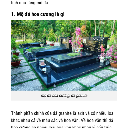
linh như lăng mộ đá.
1. Mộ đá hoa cương là gì
mộ đá hoa cương, đá granite
Thành phần chính của đá granite là axit và có nhiều loại
khác nhau cả về màu sắc và hoa văn. Về hoa văn thì đá
hoa cương có nhiều loại hoa văn khác nhau vì cấu trúc