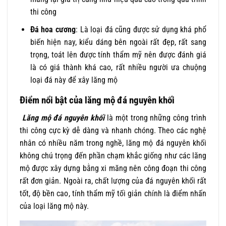
thi công
Đá hoa cương
: Là loại đá cũng được sử dụng khá phổ
biến hiện nay, kiểu dáng bên ngoài rất đẹp, rất sang
trọng, toát lên được tính thẩm mỹ nên được đánh giá
là có giá thành khá cao, rất nhiều người ưa chuộng
loại đá này để xây lăng mộ
Điểm nổi bật của lăng mộ đá nguyên
khối
Lăng mộ đá nguyên khối
là một trong những công trình
thi công cực kỳ dễ dàng và nhanh chóng. Theo các nghệ
nhân có nhiều năm trong nghề, lăng mộ đá nguyên khối
không chú trọng đến phần chạm khắc giống như các lăng
mộ được xây dựng bằng xi măng nên công đoạn thi công
rất đơn giản. Ngoài ra, chất lượng của đá nguyên khối rất
tốt, độ bền cao, tính thẩm mỹ tối giản chính là điểm nhấn
của loại lăng mộ này.