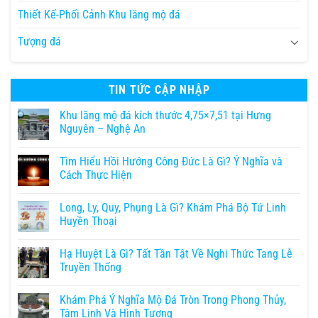
Thiết Kế-Phối Cảnh Khu lăng mộ đá
Tượng đá
TIN TỨC CẬP NHẬP
Khu lăng mộ đá kích thước 4,75×7,51 tại Hưng
Nguyên – Nghệ An
Tìm Hiểu Hồi Hướng Công Đức Là Gì? Ý Nghĩa và
Cách Thực Hiện
Long, Ly, Quy, Phụng Là Gì? Khám Phá Bộ Tứ Linh
Huyền Thoại
Hạ Huyệt Là Gì? Tất Tần Tật Về Nghi Thức Tang Lễ
Truyền Thống
Khám Phá Ý Nghĩa Mộ Đá Tròn Trong Phong Thủy,
Tâm Linh Và Hình Tượng