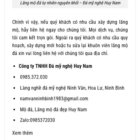
Lăng mộ đá tự nhiên nguyên khối – Đá mỹ nghệ Huy Nam
Chính vì vậy, nếu quý khách có nhu cầu xây dựng lăng
mộ, hãy liên hệ ngay cho chúng tôi. Mọi dịch vụ, chúng
tôi cam kết trọn gói. Ngoài ra quý khách có nhu cầu quy
hoạch, xây dựng mới hoặc tu sửa lại khuôn viên lăng mộ
đá xin vui lòng liên hệ với chúng tôi qua địa chỉ.
Công ty TNHH Đá mỹ nghệ Huy Nam
0985.372.030
Làng nghề đá mỹ nghệ Ninh Vân, Hoa Lư, Ninh Bình
namvanninhbinh1983@gmail.com
Mộ đá, Lăng mộ đá đẹp Huy Nam
Zalo:0985372030
Xem thêm