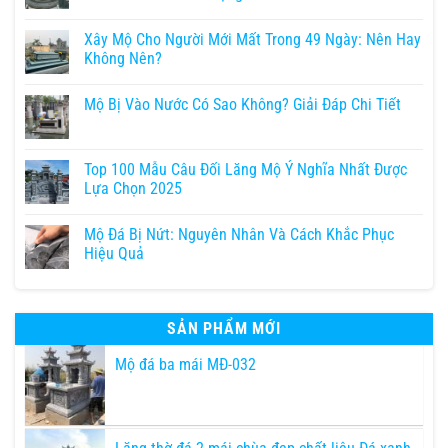
Xây Mộ Cho Người Mới Mất Trong 49 Ngày: Nên Hay
Không Nên?
Mộ Bị Vào Nước Có Sao Không? Giải Đáp Chi Tiết
Top 100 Mẫu Câu Đối Lăng Mộ Ý Nghĩa Nhất Được
Lựa Chọn 2025
Mộ Đá Bị Nứt: Nguyên Nhân Và Cách Khắc Phục
Hiệu Quả
SẢN PHẨM MỚI
Mộ đá ba mái MĐ-032