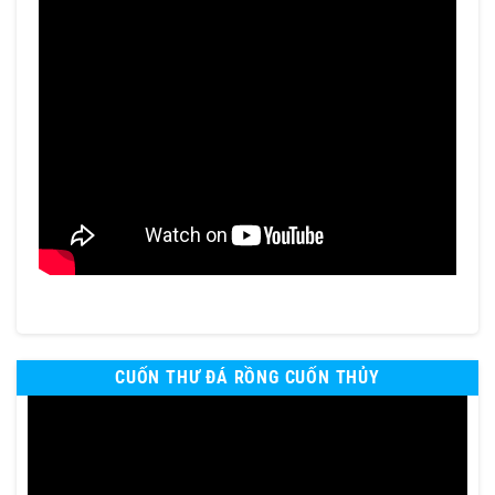
CUỐN THƯ ĐÁ RỒNG CUỐN THỦY
Trình
chơi
Video