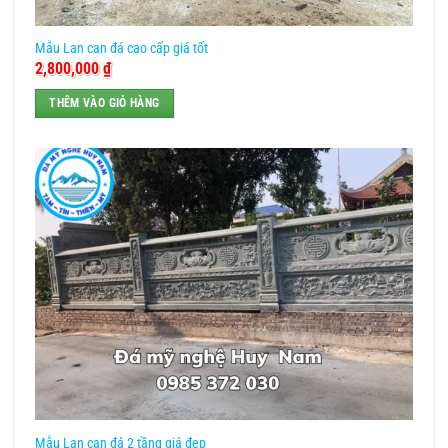
Mẫu Lan can đá cao cấp giá tốt
2,800,000
₫
THÊM VÀO GIỎ HÀNG
Mẫu Lan can đá 2 tầng giá đẹp