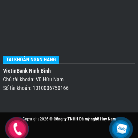
TÀI KHOẢN NGÂN HÀNG
VietinBank Ninh Bình
Chủ tài khoản: Vũ Hữu Nam
Số tài khoản: 1010006750166
Copyright 2026 ©
Công ty TNHH Đá mỹ nghệ Huy Nam