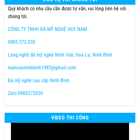
Quý khách có nhu cầu cần được tư vấn, vui lòng liên hệ với
chúng tôi.
CÔNG TY TNHH ĐÁ MỸ NGHỆ HUY NAM
0985.372.030
Làng nghề đá mỹ nghệ Ninh Vân, Hoa Lư, Ninh Bình
namvanninhbinh1983@gmail.com
Đá mỹ nghệ cao cấp Ninh Bình
Zalo:0985372030
VIDEO THI CÔNG