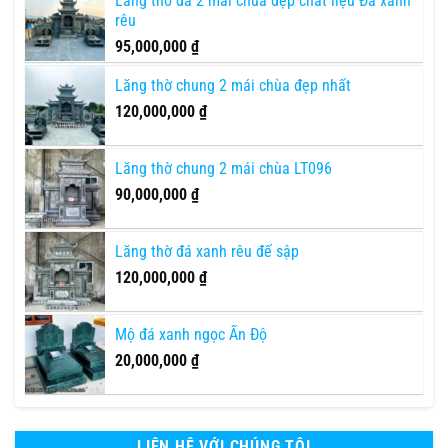
Lăng thờ đá 2 mái chùa đẹp chất liệu Đá xanh
rêu
95,000,000
₫
Lăng thờ chung 2 mái chùa đẹp nhất
120,000,000
₫
Lăng thờ chung 2 mái chùa LT096
90,000,000
₫
Lăng thờ đá xanh rêu đế sập
120,000,000
₫
Mộ đá xanh ngọc Ấn Độ
20,000,000
₫
LIÊN HỆ VỚI CHÚNG TÔI