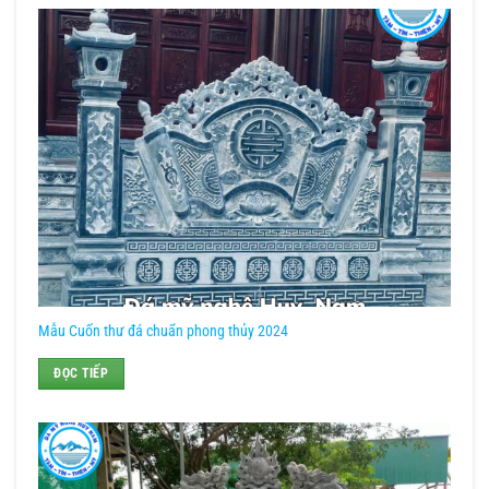
Mẫu Cuốn thư đá chuẩn phong thủy 2024
ĐỌC TIẾP