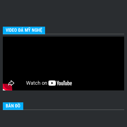
VIDEO ĐÁ MỸ NGHỆ
BẢN ĐỒ