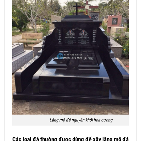
Lăng mộ đá nguyên khối hoa cương
Các loại đá thường được dùng để xây lăng mộ đá