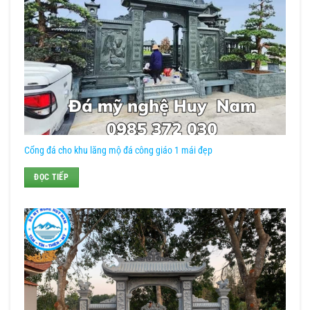
Cổng đá cho khu lăng mộ đá công giáo 1 mái đẹp
ĐỌC TIẾP