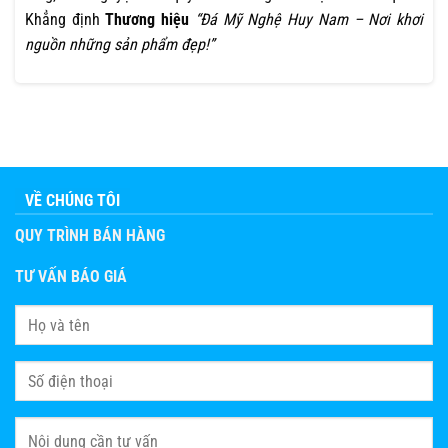
Khẳng định
Thương hiệu
“Đá Mỹ Nghệ Huy Nam – Nơi khơi
nguồn những sản phẩm đẹp!”
VỀ CHÚNG TÔI
QUY TRÌNH BÁN HÀNG
TƯ VẤN BÁO GIÁ