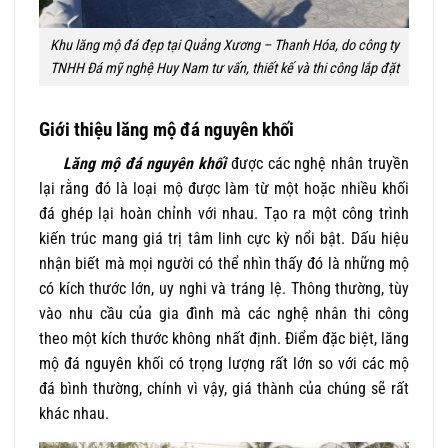
Khu lăng mộ đá đẹp tại Quảng Xương – Thanh Hóa, do công ty
TNHH Đá mỹ nghệ Huy Nam tư vấn, thiết kế và thi công lắp đặt
Giới thiệu lăng mộ đá nguyên khối
Lăng mộ đá nguyên khối
được các nghệ nhân truyền
lại rằng đó là loại mộ được làm từ một hoặc nhiều khối
đá ghép lại hoàn chỉnh với nhau. Tạo ra một công trình
kiến trúc mang giá trị tâm linh cực kỳ nổi bật. Dấu hiệu
nhận biết mà mọi người có thể nhìn thấy đó là những mộ
có kích thước lớn, uy nghi và tráng lệ. Thông thường, tùy
vào nhu cầu của gia đình mà các nghệ nhân thi công
theo một kích thước không nhất định. Điểm đặc biệt, lăng
mộ đá nguyên khối có trọng lượng rất lớn so với các mộ
đá bình thường, chính vì vậy, giá thành của chúng sẽ rất
khác nhau.