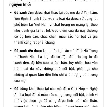
nguyên khối
Đá xanh đen
được khai thác tại các mỏ đá ở Yên Lâm,
Yên Định, Thanh Hóa: Đây là loại đá được sử dụng rất
phổ biến tại Việt Nam vì chất lượng nó mang lại theo
như đánh giá là rất tốt. Đặc điểm của đá này thường
có độ bền cao, chắc chắn, màu sắc nổi bật và giá
thành cũng rất phải chăng
Đá xanh rêu
được khai thác tại các mỏ đá ở Hà Trung
– Thanh Hóa: Là loại đá có đặc điểm tương tự đá
xanh đen, độ bền cao, chắc chắn, tuy nhiên hoa văn
trên loại đá này không quá nổi bật, phù hợp cho
những ai quan tâm đến tiêu chí chất lượng bên trong
của mộ
Đá trắng
khai thác tại các mỏ đá ở Quỳ Hợp – Nghệ
An: Là loại đá có màu sắc sang trọng, nổi bật, chính vì
thế việc chọn lọc đá cũng được tính toán cẩn thận,
mang lại giá trị cũng như hiệu quả cao trong quá trình