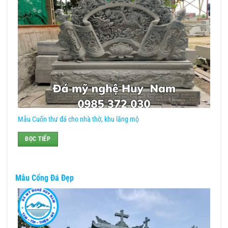
Mẫu Cuốn thư đá cho nhà thờ, khu lăng mộ
ĐỌC TIẾP
Mẫu Cổng Đá Đẹp