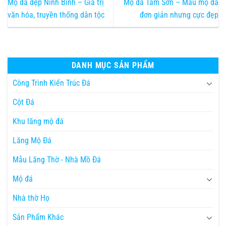
Mộ đá đẹp Ninh Bình – Giá trị
Mộ đá Tam Sơn – Mẫu mộ đá
văn hóa, truyền thống dân tộc
đơn giản nhưng cực đẹp
DANH MỤC SẢN PHẨM
Công Trình Kiến Trúc Đá
Cột Đá
Khu lăng mộ đá
Lăng Mộ Đá
Mẫu Lăng Thờ - Nhà Mồ Đá
Mộ đá
Nhà thờ Họ
Sản Phẩm Khác