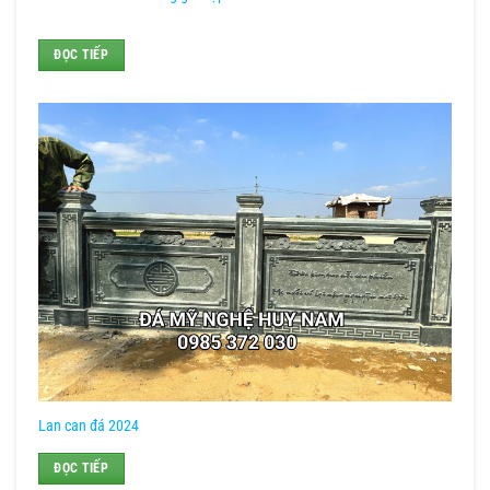
ĐỌC TIẾP
Lan can đá 2024
ĐỌC TIẾP