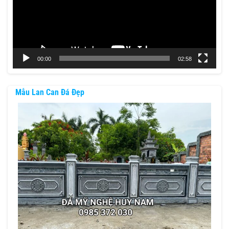
00:00
02:58
Mẫu Lan Can Đá Đẹp