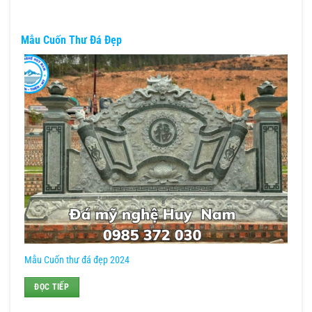
Mẫu Cuốn Thư Đá Đẹp
Mẫu Cuốn thư đá đẹp 2024
ĐỌC TIẾP