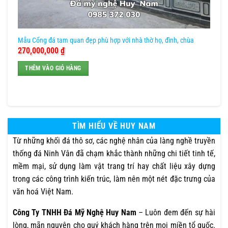
Mẫu Cổng đá tam quan đẹp phù hợp với nhà thờ họ, đình, chùa
270,000,000
₫
THÊM VÀO GIỎ HÀNG
TÌM HIỂU VỀ HUY NAM
Từ những khối đá thô sơ, các nghệ nhân của làng nghề truyền
thống đá Ninh Vân đã chạm khắc thành những chi tiết tinh tế,
mềm mại, sử dụng làm vật trang trí hay chất liệu xây dựng
trong các công trình kiến trúc, làm nên một nét đặc trưng của
văn hoá Việt Nam.
Công Ty TNHH Đá Mỹ Nghệ Huy Nam
– Luôn đem đến sự hài
lòng, mãn nguyện cho quý khách hàng trên mọi miền tổ quốc.