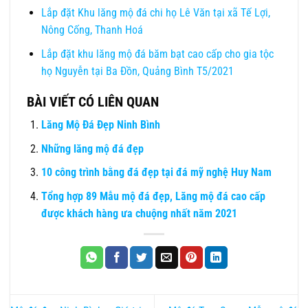
Lắp đặt Khu lăng mộ đá chi họ Lê Văn tại xã Tế Lợi,
Nông Cống, Thanh Hoá
Lắp đặt khu lăng mộ đá băm bạt cao cấp cho gia tộc
họ Nguyễn tại Ba Đồn, Quảng Bình T5/2021
BÀI VIẾT CÓ LIÊN QUAN
Lăng Mộ Đá Đẹp Ninh Bình
Những lăng mộ đá đẹp
10 công trình bằng đá đẹp tại đá mỹ nghệ Huy Nam
Tổng hợp 89 Mẫu mộ đá đẹp, Lăng mộ đá cao cấp
được khách hàng ưa chuộng nhất năm 2021