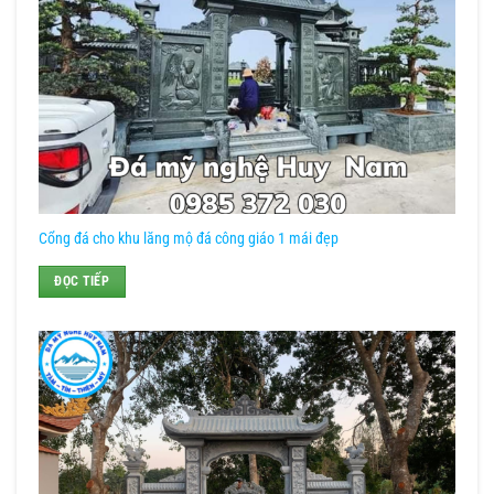
Cổng đá cho khu lăng mộ đá công giáo 1 mái đẹp
ĐỌC TIẾP