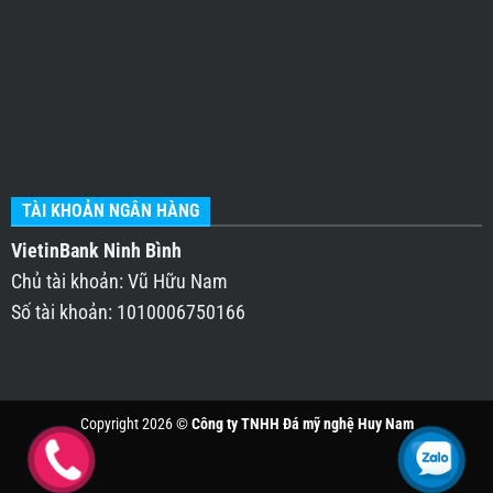
TÀI KHOẢN NGÂN HÀNG
VietinBank Ninh Bình
Chủ tài khoản: Vũ Hữu Nam
Số tài khoản: 1010006750166
Copyright 2026 ©
Công ty TNHH Đá mỹ nghệ Huy Nam