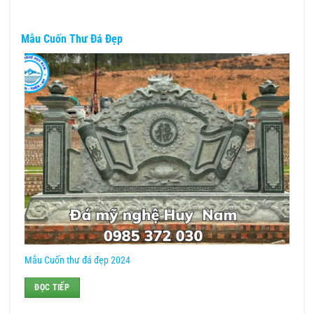
Mẫu Cuốn Thư Đá Đẹp
Mẫu Cuốn thư đá đẹp 2024
ĐỌC TIẾP