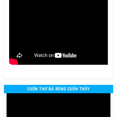
CUỐN THƯ ĐÁ RỒNG CUỐN THỦY
Trình
chơi
Video