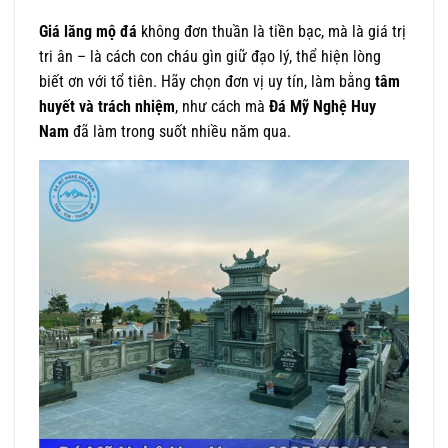
Giá lăng mộ đá
không đơn thuần là tiền bạc, mà là giá trị
tri ân – là cách con cháu gìn giữ đạo lý, thể hiện lòng
biết ơn với tổ tiên. Hãy chọn đơn vị uy tín, làm bằng
tâm
huyết và trách nhiệm
, như cách mà
Đá Mỹ Nghệ Huy
Nam
đã làm trong suốt nhiều năm qua.