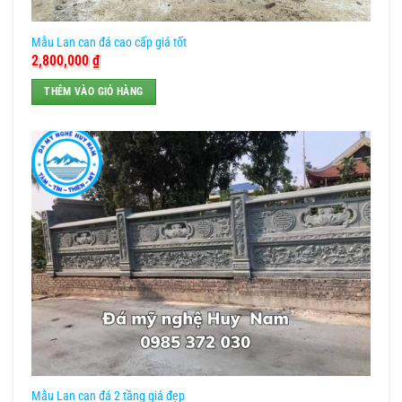
Mẫu Lan can đá cao cấp giá tốt
2,800,000
₫
THÊM VÀO GIỎ HÀNG
Mẫu Lan can đá 2 tầng giá đẹp