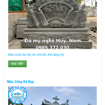
Mẫu Cuốn thư đá cho nhà thờ, khu lăng mộ
ĐỌC TIẾP
Mẫu Cổng Đá Đẹp