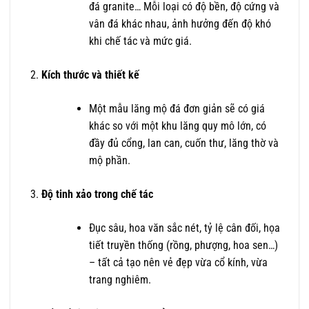
đá granite… Mỗi loại có độ bền, độ cứng và
vân đá khác nhau, ảnh hưởng đến độ khó
khi chế tác và mức giá.
Kích thước và thiết kế
Một mẫu lăng mộ đá đơn giản sẽ có giá
khác so với một khu lăng quy mô lớn, có
đầy đủ cổng, lan can, cuốn thư, lăng thờ và
mộ phần.
Độ tinh xảo trong chế tác
Đục sâu, hoa văn sắc nét, tỷ lệ cân đối, họa
tiết truyền thống (rồng, phượng, hoa sen…)
– tất cả tạo nên vẻ đẹp vừa cổ kính, vừa
trang nghiêm.