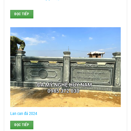
ĐỌC TIẾP
Lan can đá 2024
ĐỌC TIẾP