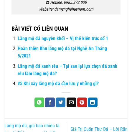
☎️ Hotline: 0985.372.030
Website: damynghehuynam.com
BÀI VIẾT CÓ LIÊN QUAN
Lăng mộ đá nguyên khối – Vị thế kiến trúc số 1
Hoàn thiện Khu lăng mộ đá tại Nghệ An Tháng
5/2021
Lăng mộ đá xanh rêu – Tại sao lại lựa chọn đá xanh
rêu làm lăng mộ đá?
#5 Khi xây lăng mộ đá cần lưu ý những gì?
Lăng mộ đá, giá bao nhiêu là
Giá Trị Cuốn Thư Đá – Lời Răn