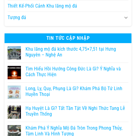
Thiết Kế-Phối Cảnh Khu lăng mộ đá
Tượng đá
TIN TỨC CẬP NHẬP
Khu lăng mộ đá kích thước 4,75×7,51 tại Hưng
Nguyên – Nghệ An
Tìm Hiểu Hồi Hướng Công Đức Là Gì? Ý Nghĩa và
Cách Thực Hiện
Long, Ly, Quy, Phụng Là Gì? Khám Phá Bộ Tứ Linh
Huyền Thoại
Hạ Huyệt Là Gì? Tất Tần Tật Về Nghi Thức Tang Lễ
Truyền Thống
Khám Phá Ý Nghĩa Mộ Đá Tròn Trong Phong Thủy,
Tâm Linh Và Hình Tượng