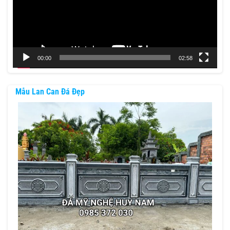
00:00
02:58
Mẫu Lan Can Đá Đẹp