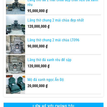
rêu
95,000,000
₫
Lăng thờ chung 2 mái chùa đẹp nhất
120,000,000
₫
Lăng thờ chung 2 mái chùa LT096
90,000,000
₫
Lăng thờ đá xanh rêu đế sập
120,000,000
₫
Mộ đá xanh ngọc Ấn Độ
20,000,000
₫
LIÊN HỆ VỚI CHÚNG TÔI