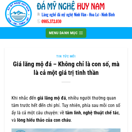
Bỏ
qua
nội
dung
MENU DANH MỤC
TIN TỨC MỚI
Giá lăng mộ đá – Không chỉ là con số, mà
là cả một giá trị tinh thần
Khi nhắc đến
giá lăng mộ đá
, nhiều người thường quan
tâm trước hết đến chi phí. Tuy nhiên, phía sau mỗi con số
ấy là cả một câu chuyện: về
tâm linh
,
nghệ thuật chế tác
,
và
lòng hiếu thảo của con cháu
.