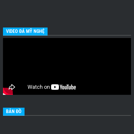
VIDEO ĐÁ MỸ NGHỆ
BẢN ĐỒ