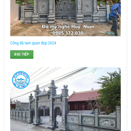
Cổng đá tam quan đẹp 2024
ĐỌC TIẾP