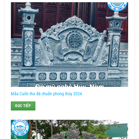
Mẫu Cuốn thư đá chuẩn phong thủy 2024
ĐỌC TIẾP