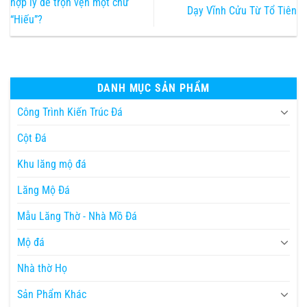
hợp lý để trọn vẹn một chữ
Dạy Vĩnh Cửu Từ Tổ Tiên
“Hiếu”?
DANH MỤC SẢN PHẨM
Công Trình Kiến Trúc Đá
Cột Đá
Khu lăng mộ đá
Lăng Mộ Đá
Mẫu Lăng Thờ - Nhà Mồ Đá
Mộ đá
Nhà thờ Họ
Sản Phẩm Khác