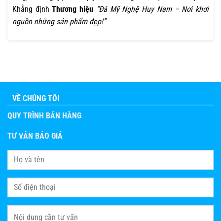
Khẳng định
Thương hiệu
“Đá Mỹ Nghệ Huy Nam – Nơi khơi
nguồn những sản phẩm đẹp!”
VỀ CHÚNG TÔI
QUY TRÌNH BÁN HÀNG
TƯ VẤN BÁO GIÁ