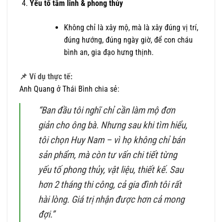
Yếu tố tâm linh & phong thủy
Không chỉ là xây mộ, mà là xây đúng vị trí,
đúng hướng, đúng ngày giờ, để con cháu
bình an, gia đạo hưng thịnh.
📌 Ví dụ thực tế:
Anh Quang ở Thái Bình chia sẻ:
“Ban đầu tôi nghĩ chỉ cần làm mộ đơn
giản cho ông bà. Nhưng sau khi tìm hiểu,
tôi chọn Huy Nam – vì họ không chỉ bán
sản phẩm, mà còn tư vấn chi tiết từng
yếu tố phong thủy, vật liệu, thiết kế. Sau
hơn 2 tháng thi công, cả gia đình tôi rất
hài lòng. Giá trị nhận được hơn cả mong
đợi.”