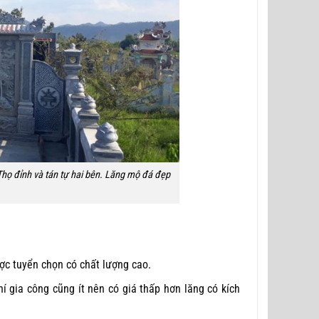
họ đỉnh và tán tự hai bên. Lăng mộ đá đẹp
ợc tuyển chọn có chất lượng cao.
í gia công cũng ít nên có giá thấp hơn lăng có kích