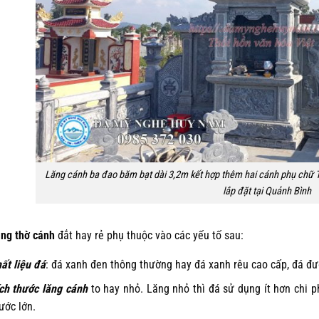
Lăng cánh ba đao băm bạt dài 3,2m kết hợp thêm hai cánh phụ chữ T
lắp đặt tại Quảnh Bình
ăng thờ cánh
đắt hay rẻ phụ thuộc vào các yếu tố sau:
ất liệu đá
: đá xanh đen thông thường hay đá xanh rêu cao cấp, đá đư
ch thước lăng cánh
to hay nhỏ. Lăng nhỏ thì đá sử dụng ít hơn chi ph
ước lớn.