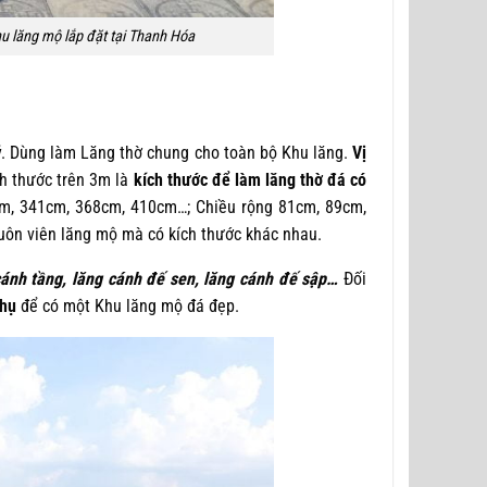
u lăng mộ lắp đặt tại Thanh Hóa
 Dùng làm Lăng thờ chung cho toàn bộ Khu lăng.
Vị
ch thước trên 3m là
kích thước để làm lăng thờ đá
có
cm, 341cm, 368cm, 410cm…; Chiều rộng 81cm, 89cm,
uôn viên lăng mộ mà có kích thước khác nhau.
cánh tầng, lăng cánh đế sen, lăng cánh đế sập…
Đối
phụ
để có một Khu lăng mộ đá đẹp.