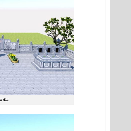
ai đao