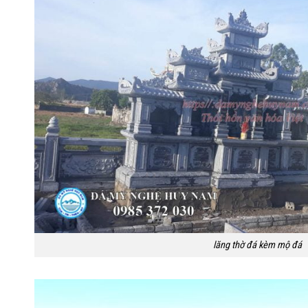
lăng thờ đá kèm mộ đá