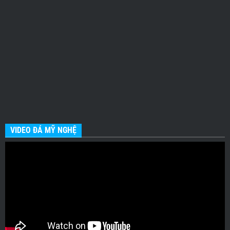
VIDEO ĐÁ MỸ NGHỆ