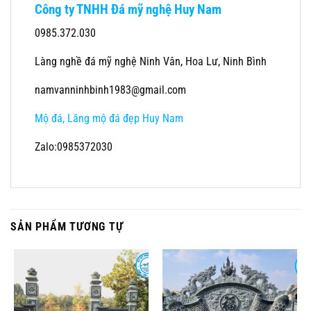
Công ty TNHH Đá mỹ nghệ Huy Nam
0985.372.030
Làng nghề đá mỹ nghệ Ninh Vân, Hoa Lư, Ninh Bình
namvanninhbinh1983@gmail.com
Mộ đá, Lăng mộ đá đẹp Huy Nam
Zalo:0985372030
SẢN PHẨM TƯƠNG TỰ