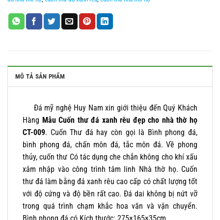
MÔ TẢ SẢN PHẨM
Đá mỹ nghệ Huy Nam xin giới thiệu đến Quý Khách
Hàng
Mẫu Cuốn thư đá xanh rêu đẹp cho nhà thờ họ
CT-009
. Cuốn Thư đá hay còn gọi là Bình phong đá,
bình phong đá, chấn môn đá, tắc môn đá. Về phong
thủy, cuốn thư Có tác dụng che chắn không cho khí xấu
xâm nhập vào công trình tâm linh Nhà thờ họ. Cuốn
thư đá làm bằng đá xanh rêu cao cấp có chất lượng tốt
với độ cứng và độ bền rất cao. Đá dai không bị nứt vỡ
trong quá trình chạm khắc hoa văn và vận chuyển.
Bình phong đá có Kích thước: 275×165×35cm