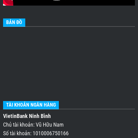
BẢN ĐỒ
TÀI KHOẢN NGÂN HÀNG
VietinBank Ninh Bình
Chủ tài khoản: Vũ Hữu Nam
Số tài khoản: 1010006750166