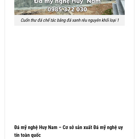
Cuốn thư đá chế tác bằng đá xanh rêu nguyên khối loại 1
Đá mỹ nghệ Huy Nam – Cơ sở sản xuất Đá mỹ nghệ uy
tín toàn quốc