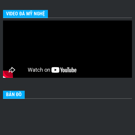
VIDEO ĐÁ MỸ NGHỆ
BẢN ĐỒ