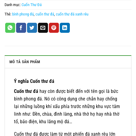
Danh mục:
Cuốn Thư Đá
Thẻ:
bình phong đá
,
cuốn thư đá
,
cuốn thư đá xanh rêu
MÔ TẢ SẢN PHẨM
Ý nghĩa Cuốn thư đá
Cuốn thư đá
hay còn được biết đến với tên gọi là bức
bình phong đá. Nó có công dụng che chắn hay chống
lại những luồng khí xấu phía trước những khu vực tâm
linh như: Đền, chùa, đình làng, nhà thờ họ hay nhà thờ
tổ, bảo điện, khu lăng mộ đá…
Cuốn thư đá được làm từ một phiến đá xanh rêu lớn