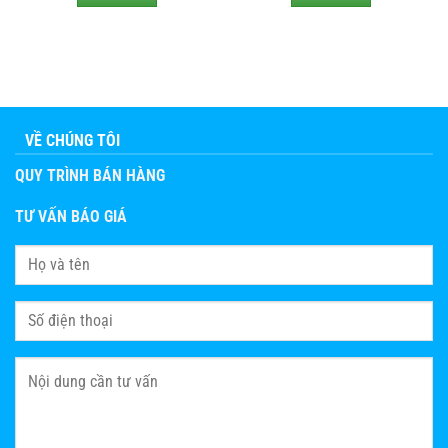
VỀ CHÚNG TÔI
QUY TRÌNH BÁN HÀNG
TƯ VẤN BÁO GIÁ