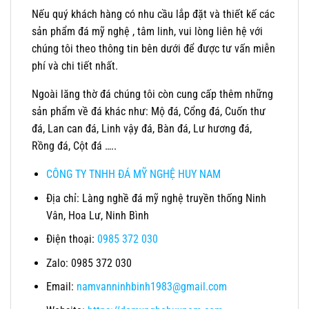
Nếu quý khách hàng có nhu cầu lắp đặt và thiết kế các
sản phẩm đá mỹ nghệ , tâm linh, vui lòng liên hệ với
chúng tôi theo thông tin bên dưới để được tư vấn miễn
phí và chi tiết nhất.
Ngoài lăng thờ đá chúng tôi còn cung cấp thêm những
sản phẩm về đá khác như: Mộ đá, Cổng đá, Cuốn thư
đá, Lan can đá, Linh vậy đá, Bàn đá, Lư hương đá,
Rồng đá, Cột đá …..
CÔNG TY TNHH ĐÁ MỸ NGHỆ HUY NAM
Địa chỉ: Làng nghề đá mỹ nghệ truyền thống Ninh
Vân, Hoa Lư, Ninh Bình
Điện thoại:
0985 372 030
Zalo: 0985 372 030
Email:
namvanninhbinh1983@gmail.com