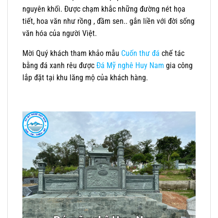
nguyên khối. Được chạm khắc những đường nét họa
tiết, hoa văn như rồng , đầm sen.. gắn liền với đời sống
văn hóa của người Việt.
Mời Quý khách tham khảo mẫu
Cuốn thư đá
chế tác
bằng đá xanh rêu được
Đá Mỹ nghê Huy Nam
gia công
lắp đặt tại khu lăng mộ của khách hàng.