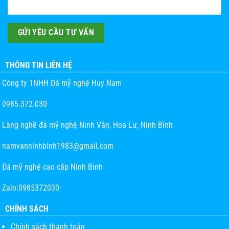
THÔNG TIN LIÊN HỆ
Công ty TNHH Đá mỹ nghệ Huy Nam
0985.372.030
Làng nghề đá mỹ nghệ Ninh Vân, Hoa Lư, Ninh Bình
namvanninhbinh1983@gmail.com
Đá mỹ nghệ cao cấp Ninh Bình
Zalo:0985372030
CHÍNH SÁCH
Chính sách thanh toán