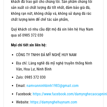
khách đã trao gửi cho chúng tôi. Sản phẩm chúng tôi
sản xuất có chất lượng đá tốt nhất, đảm bảo già đá,
không rạn nứt, không chắp vá, không sử dụng đá rác
chất lượng kém để chế tác sản phẩm,
Quý khách có nhu cầu đặt mộ đá xin liên hệ Huy Nam
qua số 0985 372 030
Mọi chi tiết xin liên hệ:
CÔNG TY TNHH ĐÁ MỸ NGHỆ HUY NAM
Địa chỉ: Làng nghề đá mỹ nghệ truyền thống Ninh
Vân, Hoa Lư, Ninh Bình
Zalo: 0985 372 030
Email:
namvanninhbinh1983@gmail.com
Facebook:
https://www.facebook.com/damynghecaocapnin
Website:
https://damynghehuynam.com