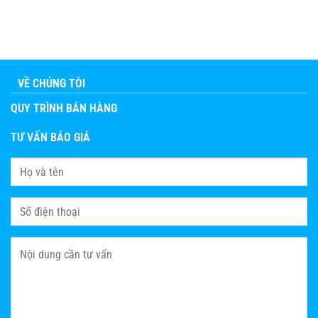
VỀ CHÚNG TÔI
QUY TRÌNH BÁN HÀNG
TƯ VẤN BÁO GIÁ