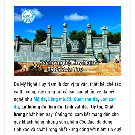
Đá Mỹ Nghệ Huy Nam là đơn vị tư vấn, thiết kế, chế tác
và thi công, xây dựng tất cả các sản phẩm về đá mỹ
nghệ như
Mộ đá
,
Lăng mộ đá
,
Cuốn thư đá
,
Lan can
đá
, Lư hương đá, bàn đá, Linh vật đá..
Uy tín, Chất
lượng
nhất hiện nay. Chúng tôi cam kết mang đến cho
quý khách hàng những sản phẩm độc đáo, đa dạng,
tinh xảo và chất lượng nhất xứng đáng với niềm tin quý