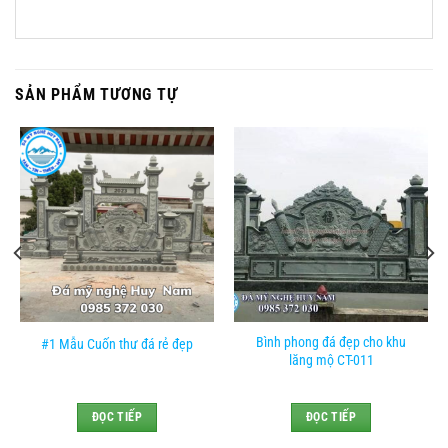
SẢN PHẨM TƯƠNG TỰ
Bình phong đá đẹp cho khu
#1 Mẫu Cuốn thư đá rẻ đẹp
lăng mộ CT-011
ĐỌC TIẾP
ĐỌC TIẾP