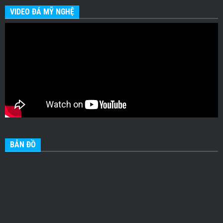
VIDEO ĐÁ MỸ NGHỆ
BẢN ĐỒ