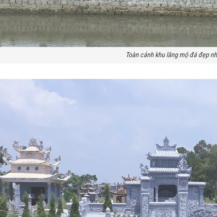
Toàn cảnh khu lăng mộ đá đẹp nh