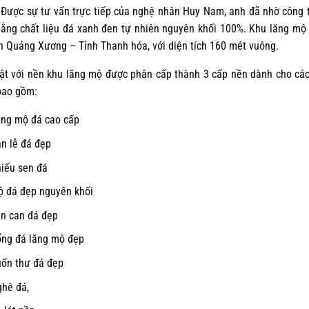
 Được sự tư vấn trực tiếp của nghệ nhân Huy Nam, anh đã nhờ công t
ằng chất liệu đá xanh đen tự nhiên nguyên khối 100%. Khu lăng mộ 
 Quảng Xương – Tỉnh Thanh hóa, với diện tích 160 mét vuông.
ật với nền khu lăng mộ được phân cấp thành 3 cấp nền dành cho các
bao gồm:
ng mộ đá cao cấp
n lễ đá đẹp
iếu sen đá
 đá đẹp nguyên khối
n can đá đẹp
ng đá lăng mộ đẹp
ốn thư đá đẹp
hê đá,