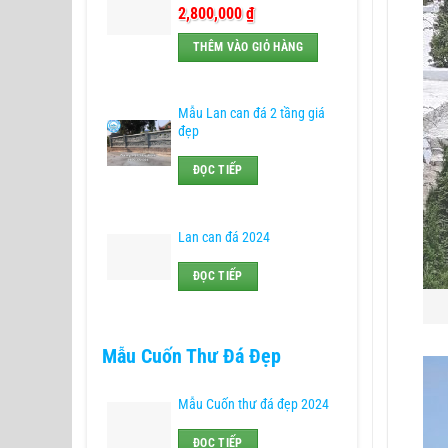
2,800,000
₫
THÊM VÀO GIỎ HÀNG
Mẫu Lan can đá 2 tầng giá
đẹp
ĐỌC TIẾP
Lan can đá 2024
ĐỌC TIẾP
Mẫu Cuốn Thư Đá Đẹp
Mẫu Cuốn thư đá đẹp 2024
ĐỌC TIẾP