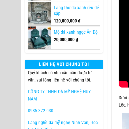
Lăng thờ đá xanh rêu đế
sập
120,000,000
₫
Mộ đá xanh ngọc Ấn Độ
20,000,000
₫
LIÊN HỆ VỚI CHÚNG TÔI
Quý khách có nhu cầu cần được tư
vấn, vui lòng liên hệ với chúng tôi.
CÔNG TY TNHH ĐÁ MỸ NGHỆ HUY
Dưới 
NAM
Lộc, 
0985.372.030
Làng nghề đá mỹ nghệ Ninh Vân, Hoa