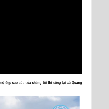
mộ đẹp cao cấp của chúng tôi thi công tại xã Quảng