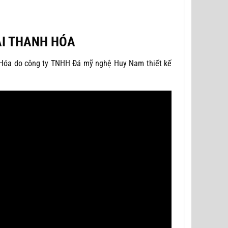
ẠI THANH HÓA
h Hóa do công ty TNHH Đá mỹ nghệ Huy Nam thiết kế