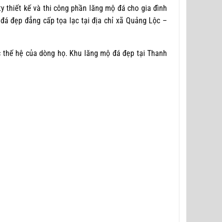
y thiết kế và thi công phần lăng mộ đá cho gia đình
đá đẹp đẳng cấp tọa lạc tại địa chỉ xã Quảng Lộc –
 thế hệ của dòng họ. Khu lăng mộ đá đẹp tại Thanh