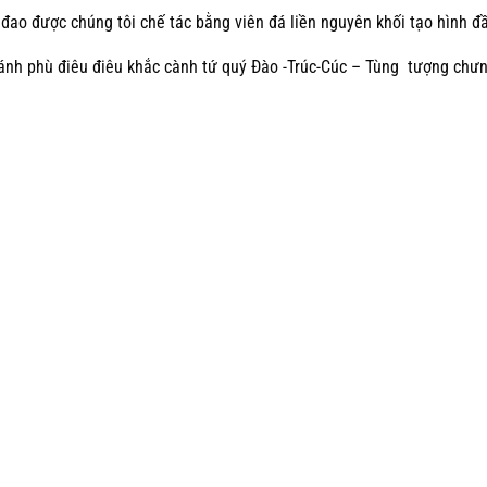
đao được chúng tôi chế tác bằng viên đá liền nguyên khối tạo hình đ
ánh phù điêu điêu khắc cành tứ quý Đào -Trúc-Cúc – Tùng tượng ch