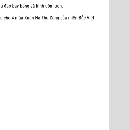
ầu đao bay bổng và hình uốn lượn.
ưng cho 4 mùa Xuân-Hạ-Thu-Đông của miền Bắc Việt