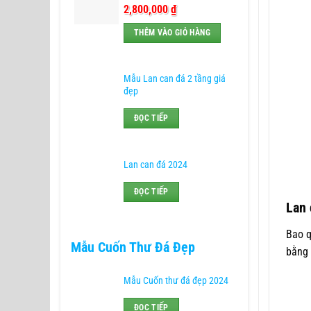
2,800,000
₫
THÊM VÀO GIỎ HÀNG
Mẫu Lan can đá 2 tầng giá
đẹp
ĐỌC TIẾP
Lan can đá 2024
ĐỌC TIẾP
Lan 
Bao q
Mẫu Cuốn Thư Đá Đẹp
bằng 
Mẫu Cuốn thư đá đẹp 2024
ĐỌC TIẾP