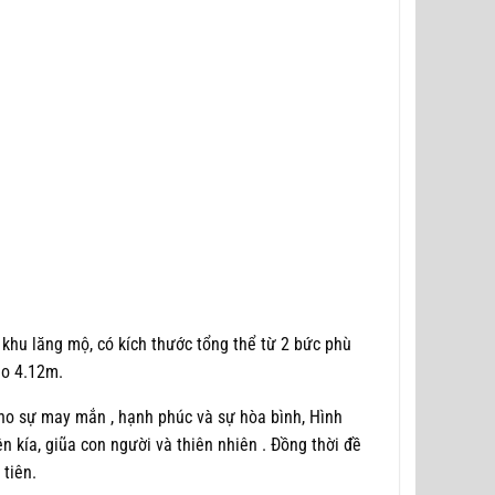
 khu lăng mộ, có kích thước tổng thể từ 2 bức phù
ao 4.12m.
 cho sự may mắn , hạnh phúc và sự hòa bình, Hình
ên kía, giũa con người và thiên nhiên . Đồng thời đề
 tiên.