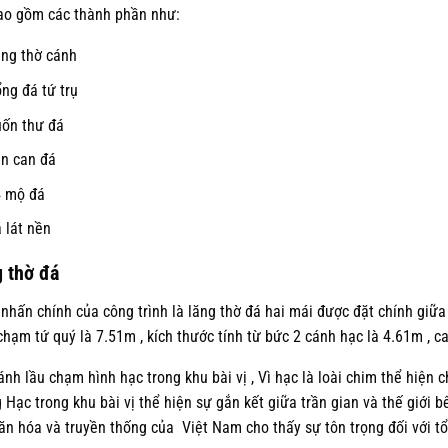
o gồm các thành phần như:
ng thờ cánh
ng đá tứ trụ
ốn thư đá
n can đá
 mộ đá
 lát nền
 thờ đá
nhấn chính của công trình là lăng thờ đá hai mái được đặt chính giữa
chạm tứ quý là 7.51m , kích thước tính từ bức 2 cánh hạc là 4.61m , c
ánh lầu chạm hình hạc trong khu bài vị , Vì hạc là loài chim thể hiện
 Hạc trong khu bài vị thể hiện sự gắn kết giữa trần gian và thế giới b
ăn hóa và truyền thống của Việt Nam cho thấy sự tôn trọng đối với tổ