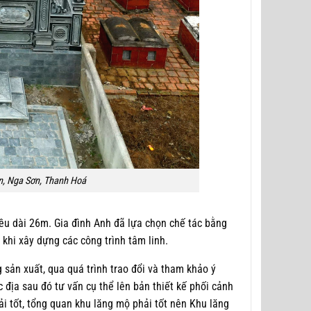
n, Nga Sơn, Thanh Hoá
iều dài 26m. Gia đình Anh đã lựa chọn chế tác bằng
 khi xây dựng các công trình tâm linh.
 sản xuất, qua quá trình trao đổi và tham khảo ý
địa sau đó tư vấn cụ thể lên bản thiết kế phối cảnh
i tốt, tổng quan khu lăng mộ phải tốt nên Khu lăng