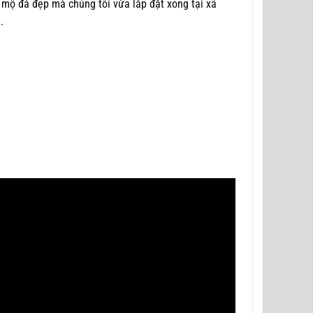
 mộ đá đẹp mà chúng tôi vừa lắp đặt xong tại xã
.