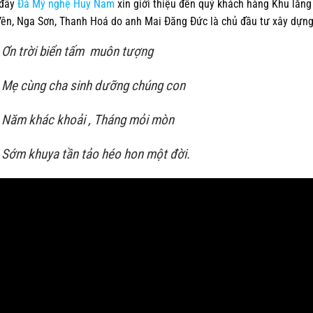
 đây
Đá Mỹ nghệ Huy Nam
xin giới thiệu đến quý khách hàng Khu lăng
ên, Nga Sơn, Thanh Hoá do anh Mai Đăng Đức là chủ đầu tư xây dựng
Ơn trời biển tấm muôn tượng
Mẹ cùng cha sinh dưỡng chúng con
Năm khác khoải , Tháng mỏi mòn
Sớm khuya tần tảo héo hon một đời.