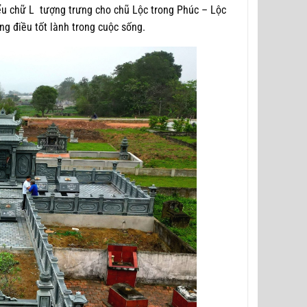
iểu chữ L tượng trưng cho chũ Lộc trong Phúc – Lộc
ng điều tốt lành trong cuộc sống.