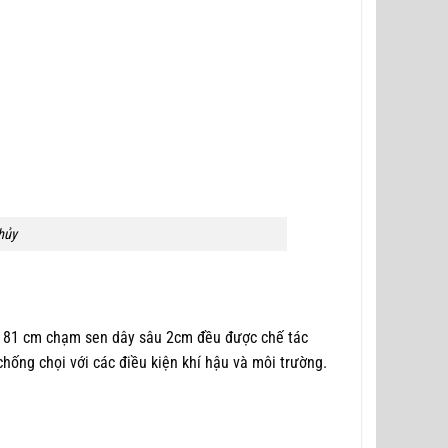
hủy
ao 81 cm chạm sen dây sâu 2cm đều được chế tác
hống chọi với các điều kiện khí hậu và môi trường.