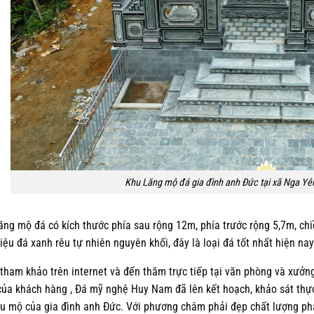
Khu Lăng mộ đá gia đình anh Đức tại xã Nga Yê
ăng mộ đá có kích thước phía sau rộng 12m, phía trước rộng 5,7m, ch
liệu đá xanh rêu tự nhiên nguyên khối, đây là loại đá tốt nhất hiện nay
tham khảo trên internet và đến thăm trực tiếp tại văn phòng và xưởng
của khách hàng , Đá mỹ nghệ Huy Nam đã lên kết hoạch, khảo sát thực 
u mộ của gia đình anh Đức. Với phương châm phải đẹp chất lượng phả