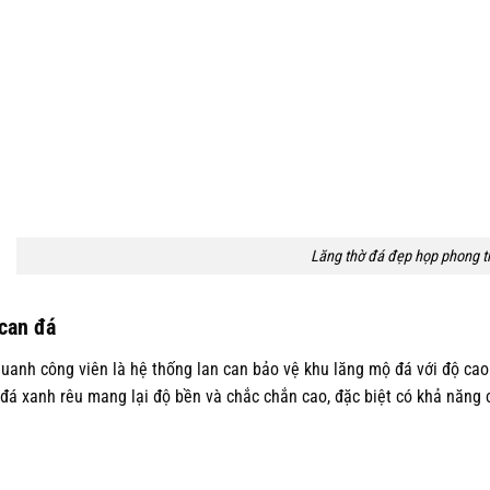
Lăng thờ đá đẹp họp phong t
can đá
uanh công viên là hệ thống lan can bảo vệ khu lăng mộ đá với độ c
đá xanh rêu mang lại độ bền và chắc chắn cao, đặc biệt có khả năng c