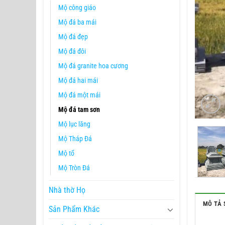
Mộ công giáo
Mộ đá ba mái
Mộ đá đẹp
Mộ đá đôi
Mộ đá granite hoa cương
Mộ đá hai mái
Mộ đá một mái
Mộ đá tam sơn
Mộ lục lăng
Mộ Tháp Đá
Mộ tổ
Mộ Tròn Đá
Nhà thờ Họ
MÔ TẢ 
Sản Phẩm Khác