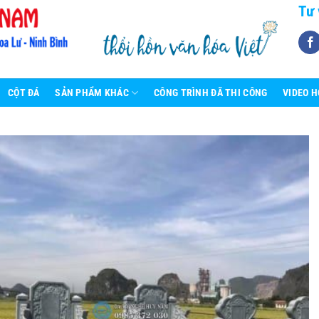
Tư 
CỘT ĐÁ
SẢN PHẨM KHÁC
CÔNG TRÌNH ĐÃ THI CÔNG
VIDEO 