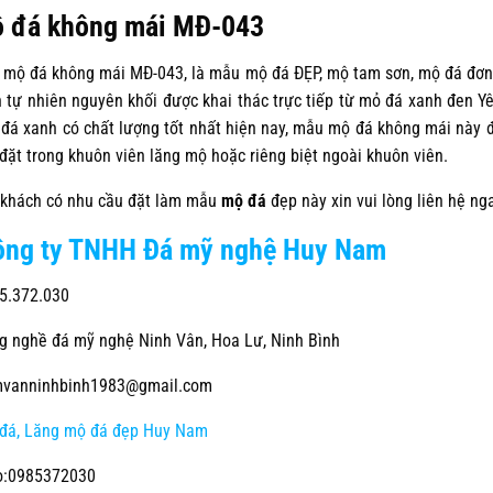
 đá không mái MĐ-043
mộ đá không mái MĐ-043, là mẫu mộ đá ĐẸP, mộ tam sơn, mộ đá đơn
 tự nhiên nguyên khối được khai thác trực tiếp từ mỏ đá xanh đen Y
 đá xanh có chất lượng tốt nhất hiện nay, mẫu mộ đá không mái này 
đặt trong khuôn viên lăng mộ hoặc riêng biệt ngoài khuôn viên.
khách có nhu cầu đặt làm mẫu
mộ đá
đẹp này xin vui lòng liên hệ ng
ông ty TNHH Đá mỹ nghệ Huy Nam
5.372.030
 nghề đá mỹ nghệ Ninh Vân, Hoa Lư, Ninh Bình
vanninhbinh1983@gmail.com
đá, Lăng mộ đá đẹp Huy Nam
o:0985372030