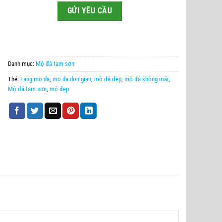
Danh mục:
Mộ đá tam sơn
Thẻ:
Lang mo da
,
mo da don gian
,
mộ đá đẹp
,
mộ đá không mái
,
Mộ đá tam sơn
,
mộ đẹp