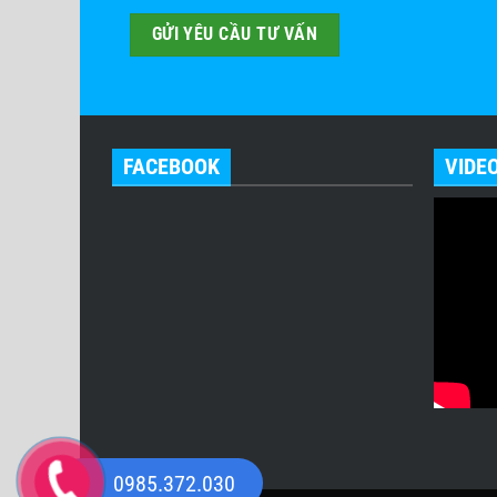
FACEBOOK
VIDE
0985.372.030