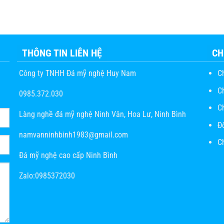
THÔNG TIN LIÊN HỆ
CH
Công ty TNHH Đá mỹ nghệ Huy Nam
C
C
0985.372.030
C
Làng nghề đá mỹ nghệ Ninh Vân, Hoa Lư, Ninh Bình
Đ
namvanninhbinh1983@gmail.com
Ch
Đá mỹ nghệ cao cấp Ninh Bình
Zalo:0985372030