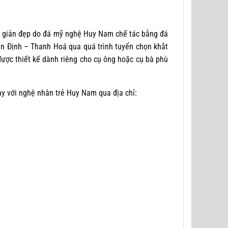
 giản đẹp do đá mỹ nghệ Huy Nam chế tác bằng đá
ên Định – Thanh Hoá qua quá trình tuyển chọn khắt
được thiết kế dành riêng cho cụ ông hoặc cụ bà phù
ay với nghệ nhân trẻ Huy Nam qua địa chỉ: