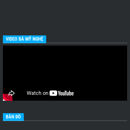
VIDEO ĐÁ MỸ NGHỆ
BẢN ĐỒ