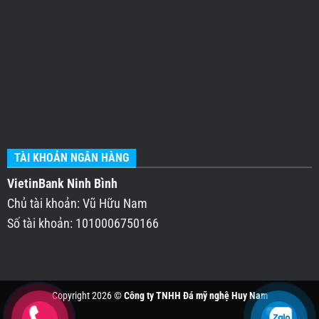
TÀI KHOẢN NGÂN HÀNG
VietinBank Ninh Bình
Chủ tài khoản: Vũ Hữu Nam
Số tài khoản: 1010006750166
Copyright 2026 ©
Công ty TNHH Đá mỹ nghệ Huy Nam