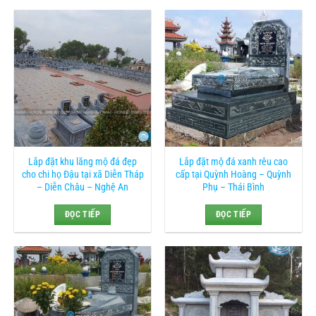
Lắp đặt khu lăng mộ đá đẹp
Lắp đặt mộ đá xanh rêu cao
cho chi họ Đậu tại xã Diễn Tháp
cấp tại Quỳnh Hoàng – Quỳnh
– Diễn Châu – Nghệ An
Phụ – Thái Bình
ĐỌC TIẾP
ĐỌC TIẾP