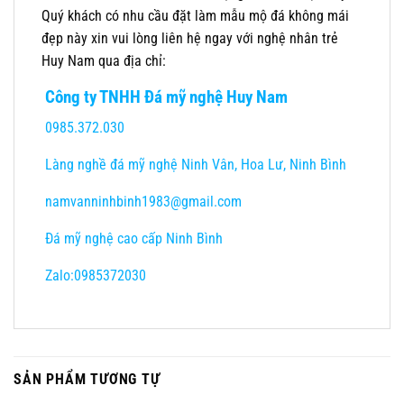
Quý khách có nhu cầu đặt làm mẫu mộ đá không mái
đẹp này xin vui lòng liên hệ ngay với nghệ nhân trẻ
Huy Nam qua địa chỉ:
Công ty TNHH Đá mỹ nghệ Huy Nam
0985.372.030
Làng nghề đá mỹ nghệ Ninh Vân, Hoa Lư, Ninh Bình
namvanninhbinh1983@gmail.com
Đá mỹ nghệ cao cấp Ninh Bình
Zalo:0985372030
SẢN PHẨM TƯƠNG TỰ