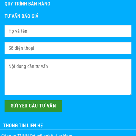
QUY TRÌNH BÁN HÀNG
TƯ VẤN BÁO GIÁ
THÔNG TIN LIÊN HỆ