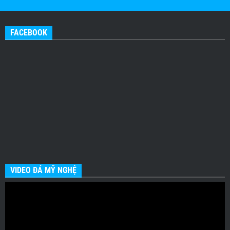
FACEBOOK
VIDEO ĐÁ MỸ NGHỆ