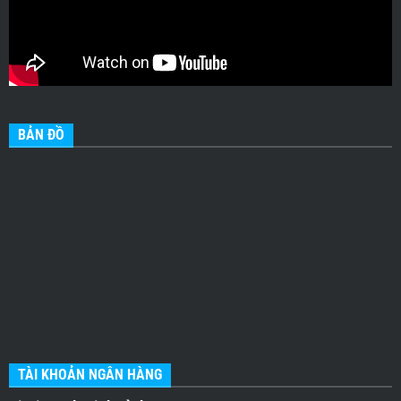
BẢN ĐỒ
TÀI KHOẢN NGÂN HÀNG