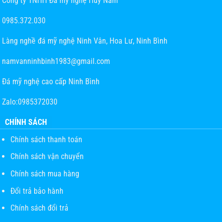
Công ty TNHH Đá mỹ nghệ Huy Nam
0985.372.030
Làng nghề đá mỹ nghệ Ninh Vân, Hoa Lư, Ninh Bình
namvanninhbinh1983@gmail.com
Đá mỹ nghệ cao cấp Ninh Bình
Zalo:0985372030
CHÍNH SÁCH
Chính sách thanh toán
Chính sách vận chuyển
Chính sách mua hàng
Đổi trả bảo hành
Chính sách đổi trả