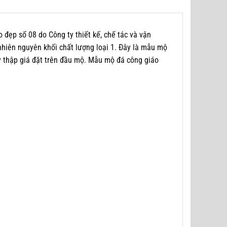
ẹp số 08 do Công ty thiết kế, chế tác và vận
nhiên nguyên khối chất lượng loại 1. Đây là mẫu mộ
y thập giá đặt trên đầu mộ. Mẫu mộ đá công giáo