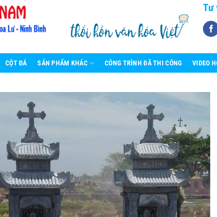
Tư 
CỘT ĐÁ
SẢN PHẨM KHÁC
CÔNG TRÌNH ĐÃ THI CÔNG
VIDEO 