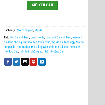
Danh mục:
Mộ công giáo
,
Mộ đá
Thẻ:
kho đá ninh bình
,
Lang mo da
,
Lăng mộ đá ninh bình
,
mẫu mộ
đá dành cho người theo đạo thiên chúa
,
mộ đá cải táng đẹp
,
Mộ đá
công giáo
,
mộ đá đẹp
,
mộ đá nguyên khối
,
mộ đá xanh ninh bình
,
mộ đạo đẹp
,
mộ thiên chúa giáo
,
nhà mồ bằng đá