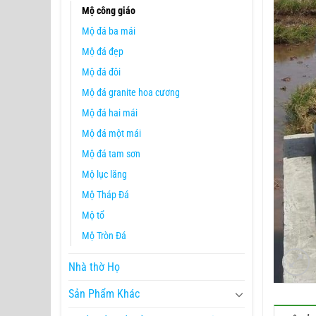
Mộ công giáo
Mộ đá ba mái
Mộ đá đẹp
Mộ đá đôi
Mộ đá granite hoa cương
Mộ đá hai mái
Mộ đá một mái
Mộ đá tam sơn
Mộ lục lăng
Mộ Tháp Đá
Mộ tổ
Mộ Tròn Đá
Nhà thờ Họ
Sản Phẩm Khác