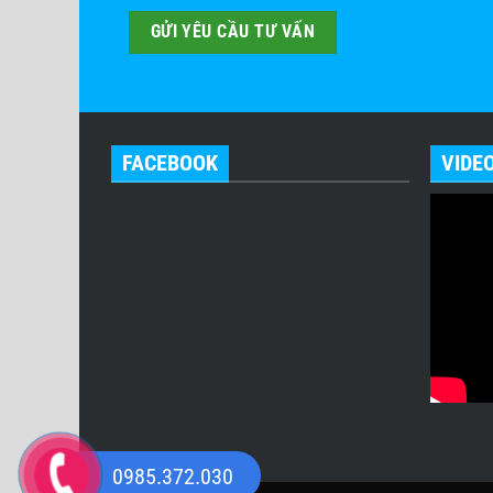
FACEBOOK
VIDE
0985.372.030