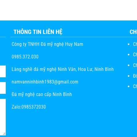
THÔNG TIN LIÊN HỆ
CH
Công ty TNHH Đá mỹ nghệ Huy Nam
C
C
0985.372.030
C
Làng nghề đá mỹ nghệ Ninh Vân, Hoa Lư, Ninh Bình
Đ
namvanninhbinh1983@gmail.com
Ch
Đá mỹ nghệ cao cấp Ninh Bình
Zalo:0985372030