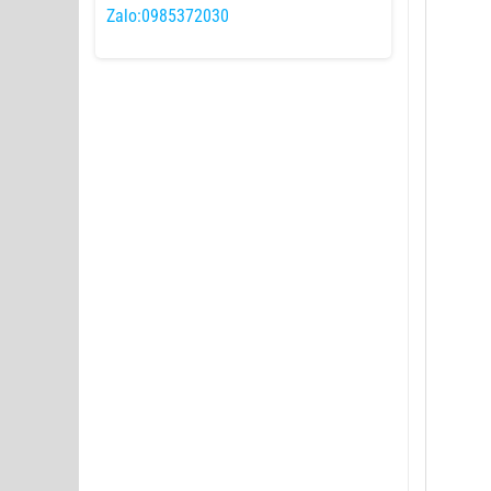
Zalo:0985372030