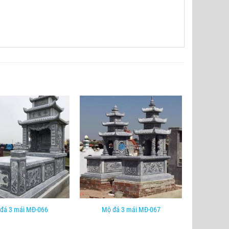
đá 3 mái MĐ-066
Mộ đá 3 mái MĐ-067