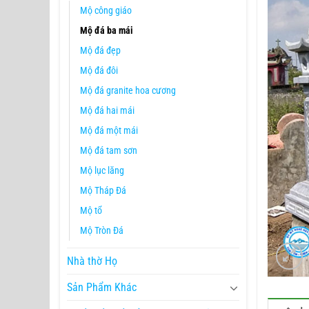
Mộ công giáo
Mộ đá ba mái
Mộ đá đẹp
Mộ đá đôi
Mộ đá granite hoa cương
Mộ đá hai mái
Mộ đá một mái
Mộ đá tam sơn
Mộ lục lăng
Mộ Tháp Đá
Mộ tổ
Mộ Tròn Đá
Nhà thờ Họ
Sản Phẩm Khác