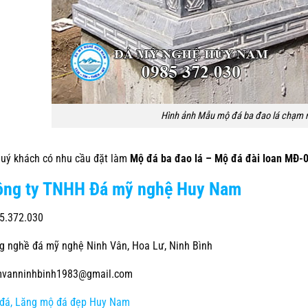
Hình ảnh Mẫu mộ đá ba đao lá chạm 
 khách có nhu cầu đặt làm
Mộ đá ba đao lá – Mộ đá đài loan MĐ-
ông ty TNHH Đá mỹ nghệ Huy Nam
5.372.030
 nghề đá mỹ nghệ Ninh Vân, Hoa Lư, Ninh Bình
vanninhbinh1983@gmail.com
đá, Lăng mộ đá đẹp Huy Nam