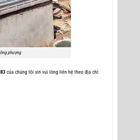
rồng phượng
083
của chúng tôi xin vui lòng liên hệ theo địa chỉ: