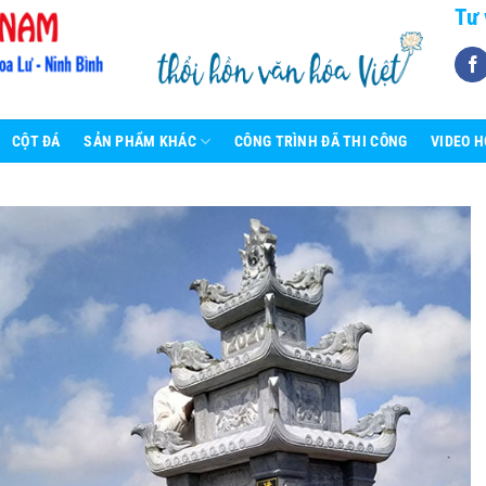
Tư 
CỘT ĐÁ
SẢN PHẨM KHÁC
CÔNG TRÌNH ĐÃ THI CÔNG
VIDEO 