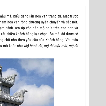
mẫu mã, kiểu dáng lẫn hoa văn trang trí. Mặt trước
chạm hoa văn rồng phượng uyển chuyển và sắc nét.
hạm cánh sen úp còn nắp mộ phía trên cao hơn và
rất nhiều khách hàng lựa chọn
.
Ba mái đá được cố
 bằng chữ nho theo yêu cầu của Khách hàng. Với mẫu
mẫu mộ khác như
Mộ bành đá, mộ đá một mái, mộ đá