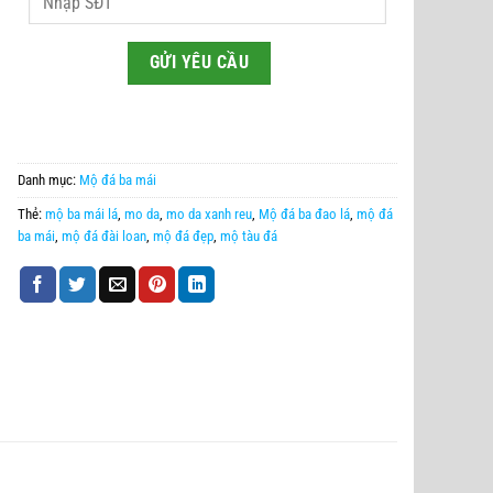
Danh mục:
Mộ đá ba mái
Thẻ:
mộ ba mái lá
,
mo da
,
mo da xanh reu
,
Mộ đá ba đao lá
,
mộ đá
ba mái
,
mộ đá đài loan
,
mộ đá đẹp
,
mộ tàu đá