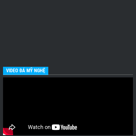
VIDEO ĐÁ MỸ NGHỆ