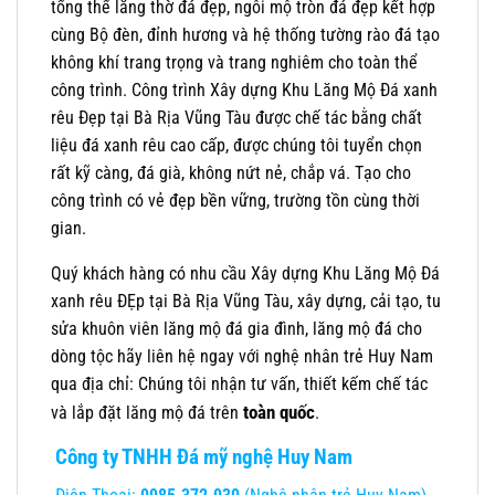
tổng thể lăng thờ đá đẹp, ngôi mộ tròn đá đẹp kết hợp
cùng Bộ đèn, đỉnh hương và hệ thống tường rào đá tạo
không khí trang trọng và trang nghiêm cho toàn thể
công trình. Công trình Xây dựng Khu Lăng Mộ Đá xanh
rêu Đẹp tại Bà Rịa Vũng Tàu được chế tác bằng chất
liệu đá xanh rêu cao cấp, được chúng tôi tuyển chọn
rất kỹ càng, đá già, không nứt nẻ, chắp vá. Tạo cho
công trình có vẻ đẹp bền vững, trường tồn cùng thời
gian.
Quý khách hàng có nhu cầu Xây dựng Khu Lăng Mộ Đá
xanh rêu ĐẸp tại Bà Rịa Vũng Tàu, xây dựng, cải tạo, tu
sửa khuôn viên lăng mộ đá gia đình, lăng mộ đá cho
dòng tộc hãy liên hệ ngay với nghệ nhân trẻ Huy Nam
qua địa chỉ: Chúng tôi nhận tư vấn, thiết kếm chế tác
toàn quốc
và lắp đặt lăng mộ đá trên
.
Công ty TNHH Đá mỹ nghệ Huy Nam