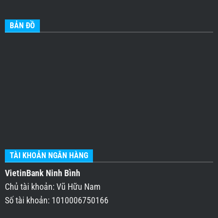
BẢN ĐỒ
TÀI KHOẢN NGÂN HÀNG
VietinBank Ninh Bình
Chủ tài khoản: Vũ Hữu Nam
Số tài khoản: 1010006750166