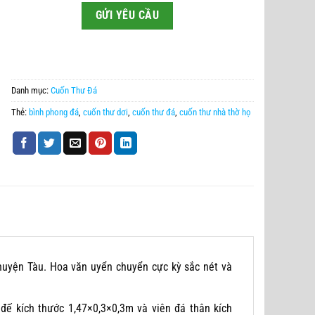
Danh mục:
Cuốn Thư Đá
Thẻ:
bình phong đá
,
cuốn thư dơi
,
cuốn thư đá
,
cuốn thư nhà thờ họ
uyện Tàu. Hoa văn uyển chuyển cực kỳ sắc nét và
đế kích thước 1,47×0,3×0,3m và viên đá thân kích