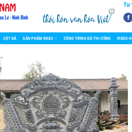
Tư 
CỘT ĐÁ
SẢN PHẨM KHÁC
CÔNG TRÌNH ĐÃ THI CÔNG
VIDEO 