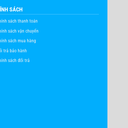
ÍNH SÁCH
hính sách thanh toán
hính sách vận chuyển
hính sách mua hàng
ổi trả bảo hành
ính sách đổi trả