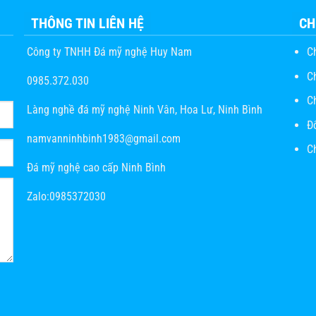
THÔNG TIN LIÊN HỆ
CH
Công ty TNHH Đá mỹ nghệ Huy Nam
C
C
0985.372.030
C
Làng nghề đá mỹ nghệ Ninh Vân, Hoa Lư, Ninh Bình
Đ
namvanninhbinh1983@gmail.com
Ch
Đá mỹ nghệ cao cấp Ninh Bình
Zalo:0985372030