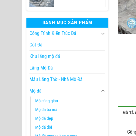
DANH MỤC SẢN PHẨM
Công Trình Kiến Trúc Đá
Cột Đá
Khu lăng mộ đá
Lăng Mộ Đá
Mẫu Lăng Thờ - Nhà Mồ Đá
Mộ đá
Mộ công giáo
Mộ đá ba mái
MÔ TẢ 
Mộ đá đẹp
Mộ đá đôi
Côn