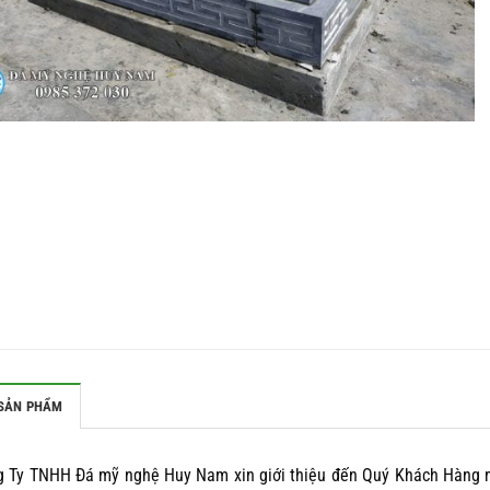
SẢN PHẨM
g Ty TNHH Đá mỹ nghệ Huy Nam xin giới thiệu đến Quý Khách Hàng