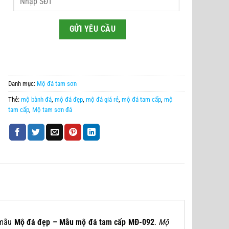
Danh mục:
Mộ đá tam sơn
Thẻ:
mộ bành đá
,
mộ đá đẹp
,
mộ đá giá rẻ
,
mộ đá tam cấp
,
mộ
tam cấp
,
Mộ tam sơn đá
 mẫu
Mộ đá đẹp – Mẫu mộ đá tam cấp MĐ-092
.
Mộ