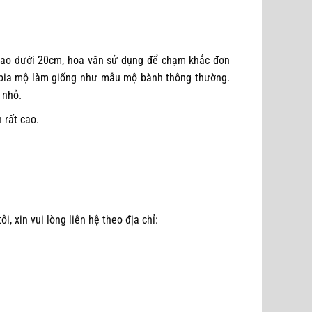
cao dưới 20cm, hoa văn sử dụng để chạm khắc đơn
ần bia mộ làm giống như mẫu mộ bành thông thường.
 nhỏ.
 rất cao.
i, xin vui lòng liên hệ theo địa chỉ: