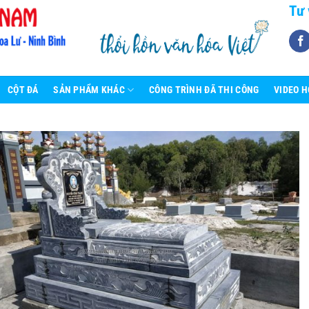
Tư 
CỘT ĐÁ
SẢN PHẨM KHÁC
CÔNG TRÌNH ĐÃ THI CÔNG
VIDEO 