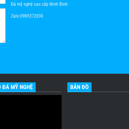
Đá mỹ nghệ cao cấp Ninh Bình
Zalo:0985372030
O ĐÁ MỸ NGHỆ
BẢN ĐỒ