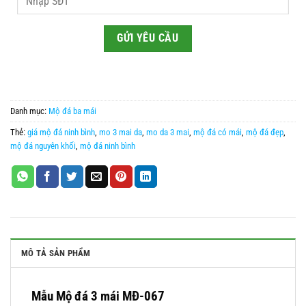
Danh mục:
Mộ đá ba mái
Thẻ:
giá mộ đá ninh bình
,
mo 3 mai da
,
mo da 3 mai
,
mộ đá có mái
,
mộ đá đẹp
,
mộ đá nguyên khối
,
mộ đá ninh bình
MÔ TẢ SẢN PHẨM
Mẫu Mộ đá 3 mái MĐ-067