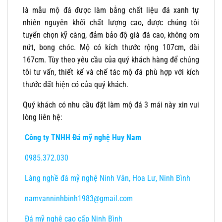
là mẫu mộ đá được làm bằng chất liệu đá xanh tự
nhiên nguyên khối chất lượng cao, được chúng tôi
tuyển chọn kỹ càng, đảm bảo độ già đá cao, không om
nứt, bong chóc. Mộ có kích thước rộng 107cm, dài
167cm. Tùy theo yêu cầu của quý khách hàng để chúng
tôi tư vấn, thiết kế và chế tác mộ đá phù hợp với kích
thước đất hiện có của quý khách.
Quý khách có nhu cầu đặt làm mộ đá 3 mái này xin vui
lòng liên hệ:
Công ty TNHH Đá mỹ nghệ Huy Nam
0985.372.030
Làng nghề đá mỹ nghệ Ninh Vân, Hoa Lư, Ninh Bình
namvanninhbinh1983@gmail.com
Đá mỹ nghệ cao cấp Ninh Bình