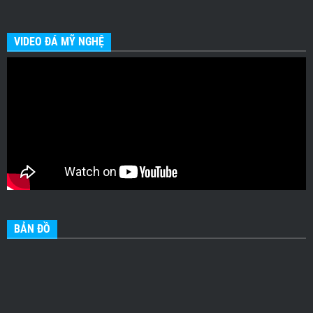
VIDEO ĐÁ MỸ NGHỆ
BẢN ĐỒ