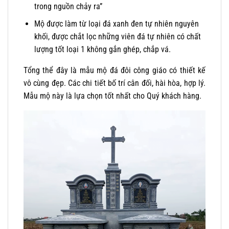
trong nguồn chảy ra”
Mộ được làm từ loại đá xanh đen tự nhiên nguyên
khối, được chắt lọc những viên đá tự nhiên có chất
lượng tốt loại 1 không gắn ghép, chắp vá.
Tổng thể đây là mẫu mộ đá đôi công giáo có thiết kế
vô cùng đẹp. Các chi tiết bố trí cân đối, hài hòa, hợp lý.
Mẫu mộ này là lựa chọn tốt nhất cho Quý khách hàng.