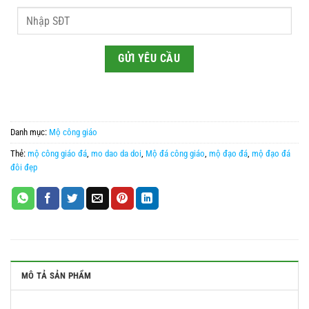
Danh mục:
Mộ công giáo
Thẻ:
mộ công giáo đá
,
mo dao da doi
,
Mộ đá công giáo
,
mộ đạo đá
,
mộ đạo đá
đôi đẹp
MÔ TẢ SẢN PHẨM