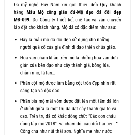
Đá mỹ nghệ Huy Nam xin giới thiệu đến Quý khách
hàng
Mẫu Mộ công giáo đá-Mộ đạo đá đôi đẹp
MĐ-099.
Do Công ty thiết kế, chế tác và vận chuyển
lắp đặt cho khách hàng. Mộ đá có đặc điểm như sau:
Đây là mẫu mộ đá đôi đẹp sử dụng cho những
người quá cố của gia đình đi đạo thiên chúa giáo.
Hoa văn chạm khắc trên mộ là những hoa văn đơn
giản của bên đạo như cây thánh giá, bông lúa,
chùm nho, lá lan…
Phần cột mộ được làm bằng cột tròn đẹp nhìn rất
sáng tạo và độc đáo.
Phần bia mộ mái vòm được đặt lên một tấm đá lớn
ở chính giữa là một trụ đá đặt cây thanh giá to và
cao. Trên trụ đá có khắc dòng chữ: “Các con cháu
đồng lập mộ 2018″ và chạm đôi câu đối hai bên: ”
Công cha như núi thái sơn. Nghĩa mẹ như nước