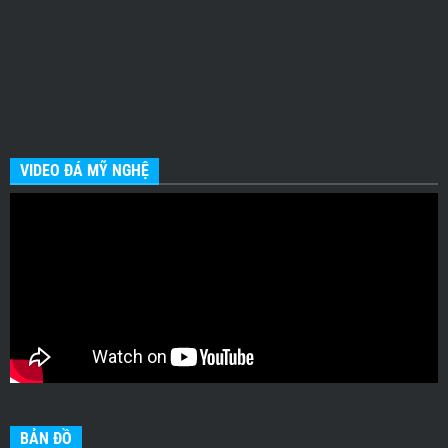
VIDEO ĐÁ MỸ NGHỆ
BẢN ĐỒ