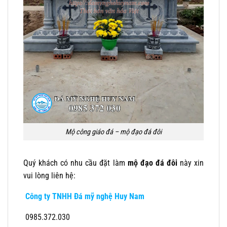
Mộ công giáo đá – mộ đạo đá đôi
Quý khách có nhu cầu đặt làm
mộ đạo đá đôi
này xin
vui lòng liên hệ:
Công ty TNHH Đá mỹ nghệ Huy Nam
0985.372.030