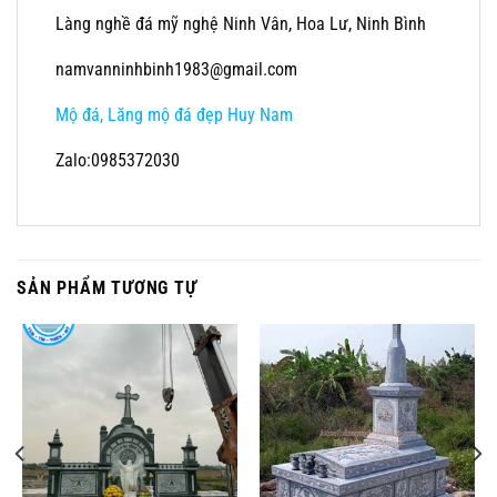
Làng nghề đá mỹ nghệ Ninh Vân, Hoa Lư, Ninh Bình
namvanninhbinh1983@gmail.com
Mộ đá, Lăng mộ đá đẹp Huy Nam
Zalo:0985372030
SẢN PHẨM TƯƠNG TỰ