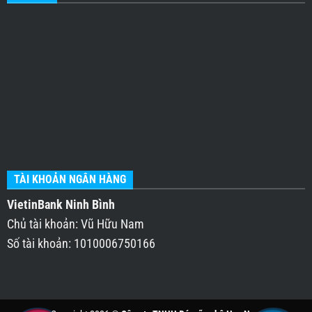
TÀI KHOẢN NGÂN HÀNG
VietinBank Ninh Bình
Chủ tài khoản: Vũ Hữu Nam
Số tài khoản: 1010006750166