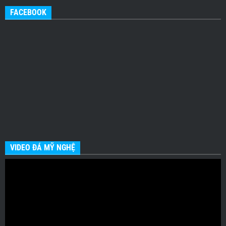
FACEBOOK
VIDEO ĐÁ MỸ NGHỆ