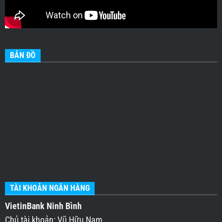
BẢN ĐỒ
TÀI KHOẢN NGÂN HÀNG
VietinBank Ninh Bình
Chủ tài khoản: Vũ Hữu Nam