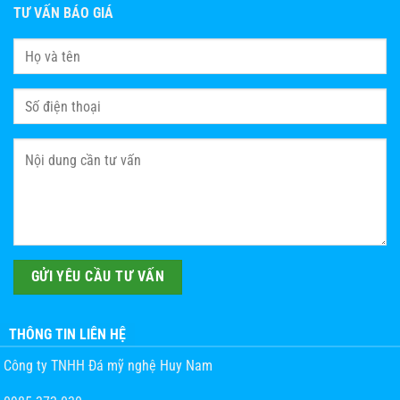
TƯ VẤN BÁO GIÁ
THÔNG TIN LIÊN HỆ
Công ty TNHH Đá mỹ nghệ Huy Nam