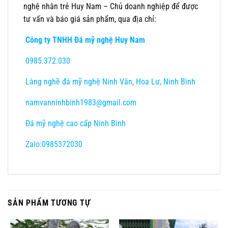
nghệ nhân trẻ Huy Nam – Chủ doanh nghiệp để được
tư vấn và báo giá sản phẩm, qua địa chỉ:
Công ty TNHH Đá mỹ nghệ Huy Nam
0985.372.030
Làng nghề đá mỹ nghệ Ninh Vân, Hoa Lư, Ninh Bình
namvanninhbinh1983@gmail.com
Đá mỹ nghệ cao cấp Ninh Bình
Zalo:0985372030
SẢN PHẨM TƯƠNG TỰ