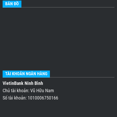
BẢN ĐỒ
TÀI KHOẢN NGÂN HÀNG
VietinBank Ninh Bình
Chủ tài khoản: Vũ Hữu Nam
Số tài khoản: 1010006750166