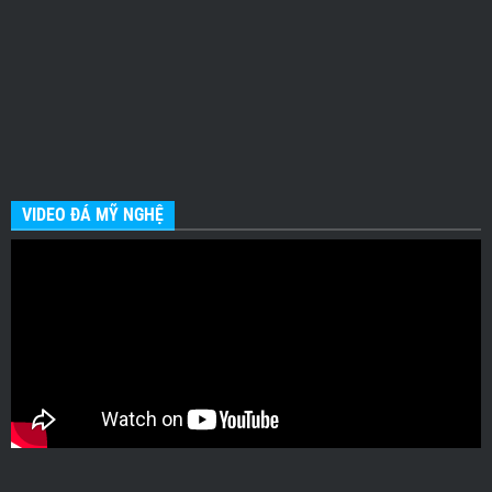
VIDEO ĐÁ MỸ NGHỆ