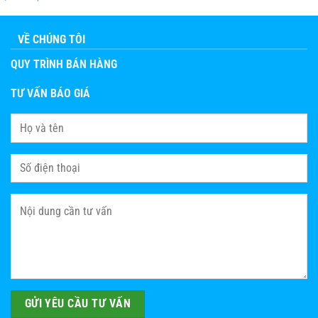
VỀ CHÚNG TÔI
QUY TRÌNH BÁN HÀNG
TƯ VẤN BÁO GIÁ