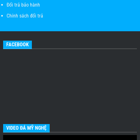
Đổi trả bảo hành
Chính sách đổi trả
FACEBOOK
VIDEO ĐÁ MỸ NGHỆ