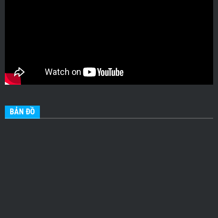
BẢN ĐỒ