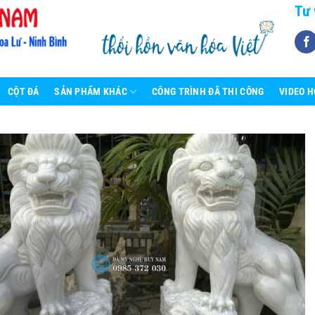
Tư 
CỘT ĐÁ
SẢN PHẨM KHÁC
CÔNG TRÌNH ĐÃ THI CÔNG
VIDEO 