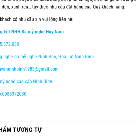
 đen, xanh rêu… tùy theo nhu cầu đăt hàng của Quý khách hàng.
khách có nhu cầu xin vui lòng liên hệ:
g ty TNHH Đá mỹ nghệ Huy Nam
5.372.030
 nghề đá mỹ nghệ Ninh Vân, Hoa Lư, Ninh Bình
vanninhbinh1983@gmail.com
ỹ nghệ cao cấp Ninh Bình
o:0985372030
HẨM TƯƠNG TỰ