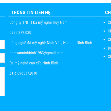
THÔNG TIN LIÊN HỆ
CH
Công ty TNHH Đá mỹ nghệ Huy Nam
C
C
0985.372.030
C
Làng nghề đá mỹ nghệ Ninh Vân, Hoa Lư, Ninh Bình
Đ
namvanninhbinh1983@gmail.com
Ch
Đá mỹ nghệ cao cấp Ninh Bình
Zalo:0985372030