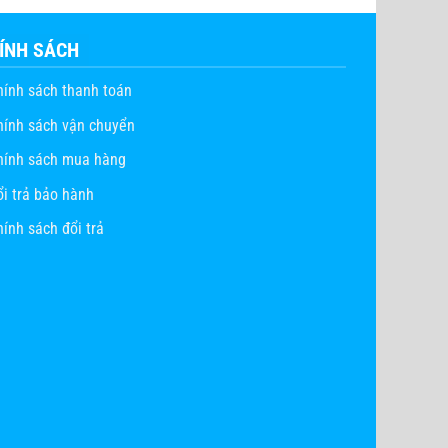
ÍNH SÁCH
hính sách thanh toán
hính sách vận chuyển
hính sách mua hàng
ổi trả bảo hành
ính sách đổi trả