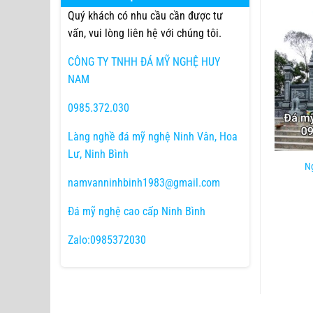
Quý khách có nhu cầu cần được tư
vấn, vui lòng liên hệ với chúng tôi.
CÔNG TY TNHH ĐÁ MỸ NGHỆ HUY
NAM
0985.372.030
Làng nghề đá mỹ nghệ Ninh Vân, Hoa
Lư, Ninh Bình
Ng
namvanninhbinh1983@gmail.com
Đá mỹ nghệ cao cấp Ninh Bình
Zalo:0985372030