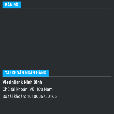
BẢN ĐỒ
TÀI KHOẢN NGÂN HÀNG
VietinBank Ninh Bình
Chủ tài khoản: Vũ Hữu Nam
Số tài khoản: 1010006750166