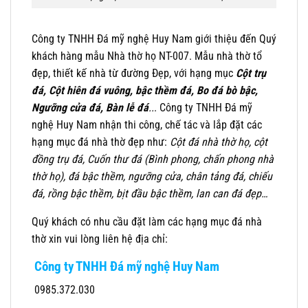
Công ty TNHH Đá mỹ nghệ Huy Nam giới thiệu đến Quý
khách hàng mẫu Nhà thờ họ NT-007. Mẫu nhà thờ tổ
đẹp, thiết kế nhà từ đường Đẹp, với hạng mục
Cột trụ
đá,
Cột hiên đá vuông, bậc thềm đá, Bo đá bò bậc,
Ngưỡng cửa đá, Bàn lễ đá
..
. Công ty TNHH Đá mỹ
nghệ Huy Nam nhận thi công, chế tác và lắp đặt các
hạng mục đá nhà thờ đẹp như:
Cột đá nhà thờ họ, cột
đồng trụ đá, Cuốn thư đá (Bình phong, chấn phong nhà
thờ họ), đá bậc thềm, ngưỡng cửa, chân tảng đá, chiếu
đá, rồng bậc thềm, bịt đầu bậc thềm, lan can đá đẹp…
Quý khách có nhu cầu đặt làm các hạng mục đá nhà
thờ xin vui lòng liên hệ địa chỉ:
Công ty TNHH Đá mỹ nghệ Huy Nam
0985.372.030