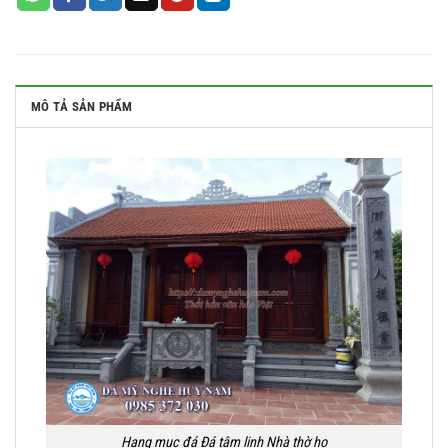
MÔ TẢ SẢN PHẨM
Hạng mục đá Đá tâm linh Nhà thờ họ