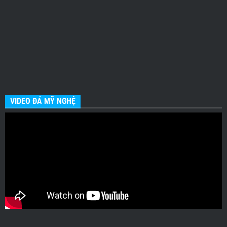
VIDEO ĐÁ MỸ NGHỆ