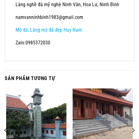
Làng nghề đá mỹ nghệ Ninh Vân, Hoa Lư, Ninh Bình
namvanninhbinh1983@gmail.com
Mộ đá, Lăng mộ đá đẹp Huy Nam
Zalo:0985372030
SẢN PHẨM TƯƠNG TỰ