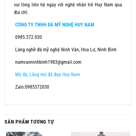
vui lòng liên hệ ngay với nghệ nhân trẻ Huy Nam qua
địa chỉ:
CÔNG TY TNHH ĐÁ MỸ NGHỆ HUY NAM
0985.372.030
Làng nghề đá mỹ nghệ Ninh Vân, Hoa Lư, Ninh Bình
namvanninhbinh1983@gmail.com
Mộ đá, Lăng mộ đá đẹp Huy Nam
Zalo:0985372030
SẢN PHẨM TƯƠNG TỰ