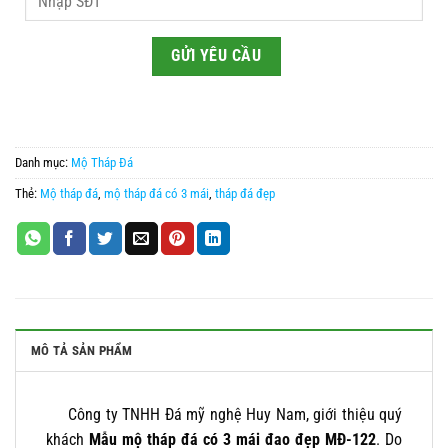
Danh mục:
Mộ Tháp Đá
Thẻ:
Mộ tháp đá
,
mộ tháp đá có 3 mái
,
tháp đá đẹp
MÔ TẢ SẢN PHẨM
Công ty TNHH Đá mỹ nghệ Huy Nam, giới thiệu quý
khách
Mẫu mộ tháp đá có 3 mái đao đẹp MĐ-122
. Do