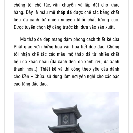
chúng tôi chế tác, vận chuyển và lắp đặt cho khác
hàng. Đây là mẫu
mộ tháp đá
được chế tác bằng chất
liệu đá xanh tự nhiên nguyên khối chất lượng cao.
Được tuyển chọn kỹ càng trước khi đưa vào sản xuất.
Mộ tháp đá đẹp mang đậm phong cách thiết kế của
Phật giáo với những hoa văn họa tiết độc đáo. Chúng
tôi nhận chế tác các mẫu mộ tháp đá từ nhiều chất
liệu đá khác nhau (đá xanh đen, đá xanh rêu, đá xanh
thanh hóa..). Thiết kế và thi công theo yêu cầu dành
cho Đền – Chùa. sử dụng làm nơi yên nghỉ cho các bậc
cao tăng đắc đạo.