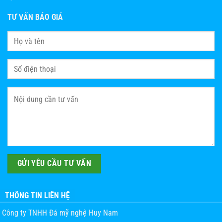
TƯ VẤN BÁO GIÁ
THÔNG TIN LIÊN HỆ
Công ty TNHH Đá mỹ nghệ Huy Nam