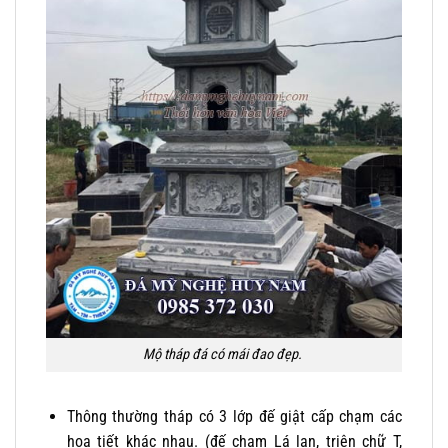
Mộ tháp đá có mái đao đẹp.
Thông thường tháp có 3 lớp đế giật cấp chạm các
họa tiết khác nhau. (đế chạm Lá lan, triện chữ T,