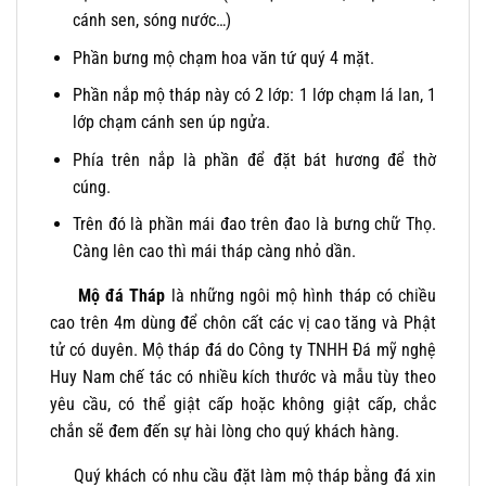
cánh sen, sóng nước…)
Phần bưng mộ chạm hoa văn tứ quý 4 mặt.
Phần nắp mộ tháp này có 2 lớp: 1 lớp chạm lá lan, 1
lớp chạm cánh sen úp ngửa.
Phía trên nắp là phần để đặt bát hương để thờ
cúng.
Trên đó là phần mái đao trên đao là bưng chữ Thọ.
Càng lên cao thì mái tháp càng nhỏ dần.
Mộ đá Tháp
là những ngôi mộ hình tháp có chiều
cao trên 4m dùng để chôn cất các vị cao tăng và Phật
tử có duyên. Mộ tháp đá do Công ty TNHH Đá mỹ nghệ
Huy Nam chế tác có nhiều kích thước và mẫu tùy theo
yêu cầu, có thể giật cấp hoặc không giật cấp, chắc
chắn sẽ đem đến sự hài lòng cho quý khách hàng.
Quý khách có nhu cầu đặt làm mộ tháp bằng đá xin