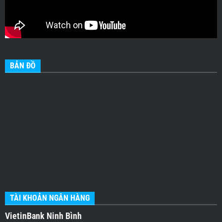
BẢN ĐỒ
TÀI KHOẢN NGÂN HÀNG
VietinBank Ninh Bình