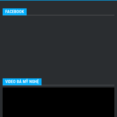
FACEBOOK
VIDEO ĐÁ MỸ NGHỆ