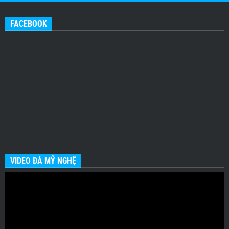
FACEBOOK
VIDEO ĐÁ MỸ NGHỆ