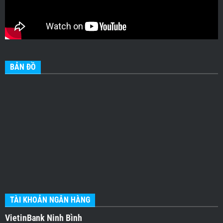
BẢN ĐỒ
TÀI KHOẢN NGÂN HÀNG
VietinBank Ninh Bình