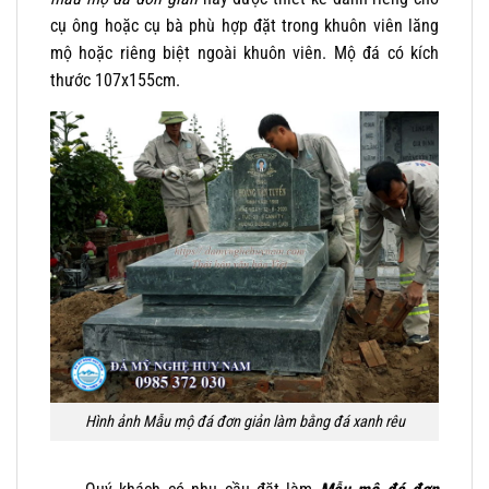
cụ ông hoặc cụ bà phù hợp đặt trong khuôn viên lăng
mộ hoặc riêng biệt ngoài khuôn viên. Mộ đá có kích
thước 107x155cm.
Hình ảnh Mẫu mộ đá đơn giản làm bằng đá xanh rêu