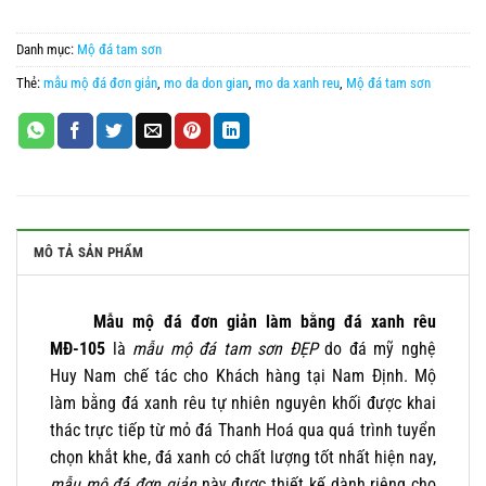
Danh mục:
Mộ đá tam sơn
Thẻ:
mẫu mộ đá đơn giản
,
mo da don gian
,
mo da xanh reu
,
Mộ đá tam sơn
MÔ TẢ SẢN PHẨM
Mẫu mộ đá đơn giản làm bằng đá xanh rêu
MĐ-105
là
mẫu mộ đá tam sơn ĐẸP
do đá mỹ nghệ
Huy Nam chế tác cho Khách hàng tại Nam Định. Mộ
làm bằng đá xanh rêu tự nhiên nguyên khối được khai
thác trực tiếp từ mỏ đá Thanh Hoá qua quá trình tuyển
chọn khắt khe, đá xanh có chất lượng tốt nhất hiện nay,
mẫu mộ đá đơn giản
này được thiết kế dành riêng cho