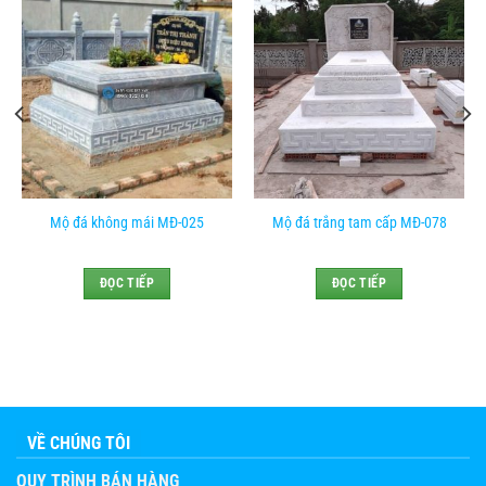
Mộ đá không mái MĐ-025
Mộ đá trắng tam cấp MĐ-078
ĐỌC TIẾP
ĐỌC TIẾP
VỀ CHÚNG TÔI
QUY TRÌNH BÁN HÀNG