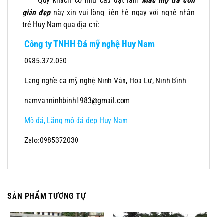
Quý khách có nhu cầu đặt làm
Mẫu mộ đá đơn
giản đẹp
này xin vui lòng liên hệ ngay với nghệ nhân
trẻ Huy Nam qua địa chỉ:
Công ty TNHH Đá mỹ nghệ Huy Nam
0985.372.030
Làng nghề đá mỹ nghệ Ninh Vân, Hoa Lư, Ninh Bình
namvanninhbinh1983@gmail.com
Mộ đá, Lăng mộ đá đẹp Huy Nam
Zalo:0985372030
SẢN PHẨM TƯƠNG TỰ