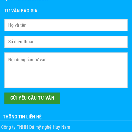
TƯ VẤN BÁO GIÁ
THÔNG TIN LIÊN HỆ
Công ty TNHH Đá mỹ nghệ Huy Nam