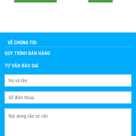
VỀ CHÚNG TÔI
QUY TRÌNH BÁN HÀNG
TƯ VẤN BÁO GIÁ