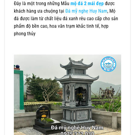
Đây là một trong những Mẫu
mộ đá 2 mái đẹp
được
khách hàng ưa chuộng tại
Đá mỹ nghẹ Huy Nam
, Mộ
đá được làm từ chất liệu đá xanh rêu cao cấp cho sản
phẩm độ bền cao, hoa văn trạm khắc tinh tế, hợp
phong thủy