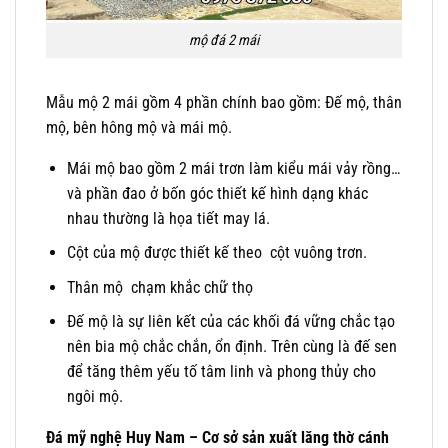
mộ đá 2 mái
Mẫu mộ 2 mái gồm 4 phần chính bao gồm: Đế mộ, thân
mộ, bên hông mộ và mái mộ.
Mái mộ bao gồm 2 mái trơn làm kiểu mái vảy rồng…
và phần đao ở bốn góc thiết kế hình dạng khác
nhau thường là họa tiết may lá.
Cột của mộ được thiết kế theo cột vuông trơn.
Thân mộ chạm khắc chữ thọ
Đế mộ là sự liên kết của các khối đá vững chắc tạo
nên bia mộ chắc chắn, ổn định. Trên cùng là đế sen
để tăng thêm yếu tố tâm linh và phong thủy cho
ngôi mộ.
Đá mỹ nghệ Huy Nam – Cơ sở sản xuất lăng thờ cánh