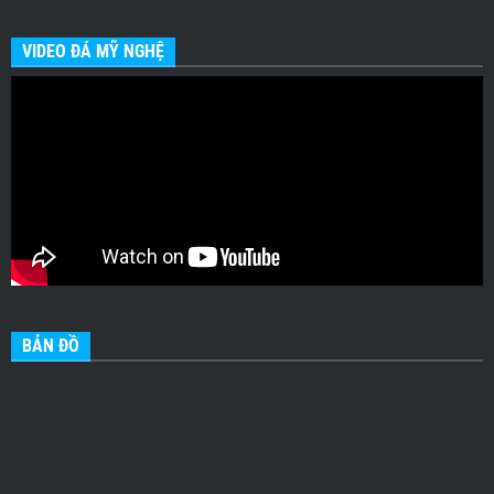
VIDEO ĐÁ MỸ NGHỆ
BẢN ĐỒ