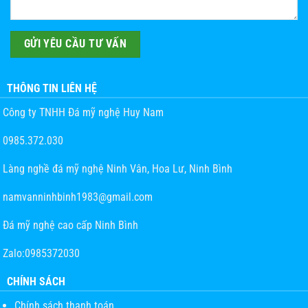
THÔNG TIN LIÊN HỆ
Công ty TNHH Đá mỹ nghệ Huy Nam
0985.372.030
Làng nghề đá mỹ nghệ Ninh Vân, Hoa Lư, Ninh Bình
namvanninhbinh1983@gmail.com
Đá mỹ nghệ cao cấp Ninh Bình
Zalo:0985372030
CHÍNH SÁCH
Chính sách thanh toán