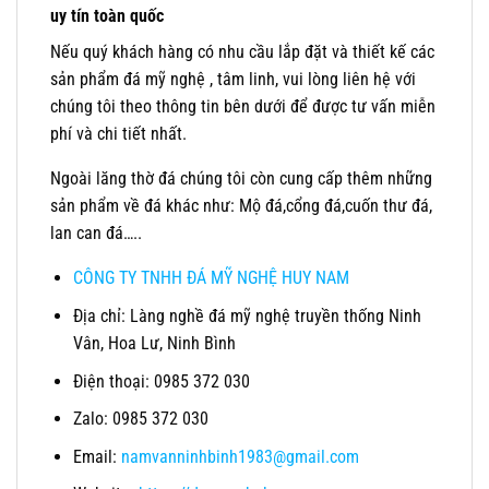
uy tín toàn quốc
Nếu quý khách hàng có nhu cầu lắp đặt và thiết kế các
sản phẩm đá mỹ nghệ , tâm linh, vui lòng liên hệ với
chúng tôi theo thông tin bên dưới để được tư vấn miễn
phí và chi tiết nhất.
Ngoài lăng thờ đá chúng tôi còn cung cấp thêm những
sản phẩm về đá khác như: Mộ đá,cổng đá,cuốn thư đá,
lan can đá…..
CÔNG TY TNHH ĐÁ MỸ NGHỆ HUY NAM
Địa chỉ: Làng nghề đá mỹ nghệ truyền thống Ninh
Vân, Hoa Lư, Ninh Bình
Điện thoại: 0985 372 030
Zalo: 0985 372 030
Email:
namvanninhbinh1983@gmail.com