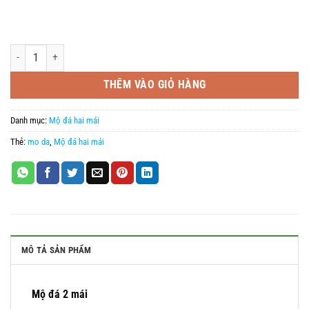
Mẫu lăng thờ đơn 2 mái đẹp số lượng
THÊM VÀO GIỎ HÀNG
Danh mục:
Mộ đá hai mái
Thẻ:
mo da
,
Mộ đá hai mái
MÔ TẢ SẢN PHẨM
Mộ đá 2 mái