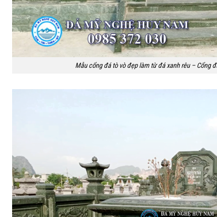
Mẫu cổng đá tò vò đẹp làm từ đá xanh rêu – Cổng đ