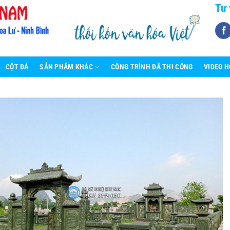
Tư 
CỘT ĐÁ
SẢN PHẨM KHÁC
CÔNG TRÌNH ĐÃ THI CÔNG
VIDEO 