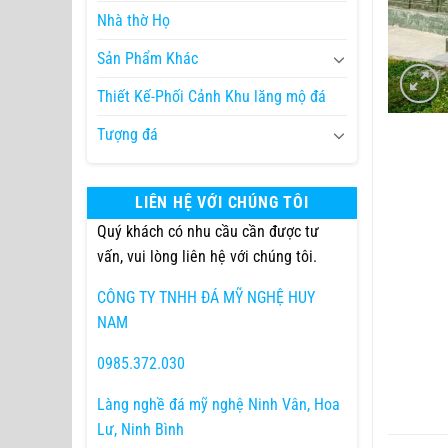
Nhà thờ Họ
Sản Phẩm Khác
Thiết Kế-Phối Cảnh Khu lăng mộ đá
Tượng đá
LIÊN HỆ VỚI CHÚNG TÔI
Quý khách có nhu cầu cần được tư
vấn, vui lòng liên hệ với chúng tôi.
CÔNG TY TNHH ĐÁ MỸ NGHỆ HUY
NAM
0985.372.030
Làng nghề đá mỹ nghệ Ninh Vân, Hoa
Lư, Ninh Bình