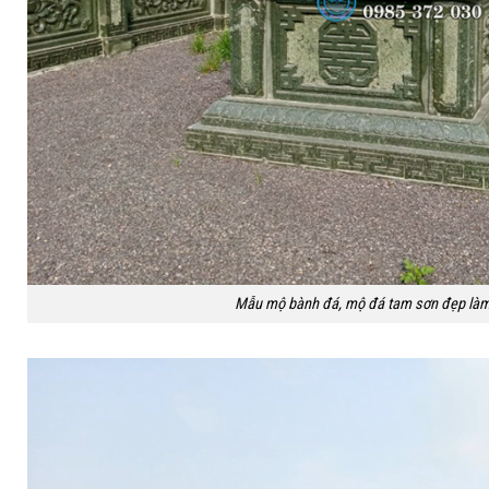
Mẫu mộ bành đá, mộ đá tam sơn đẹp làm