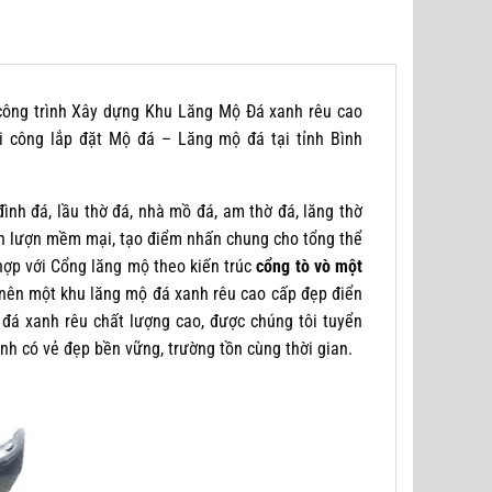
ng trình Xây dựng Khu Lăng Mộ Đá xanh rêu cao
thi công lắp đặt Mộ đá – Lăng mộ đá tại tỉnh Bình
ình đá, lầu thờ đá, nhà mồ đá, am thờ đá, lăng thờ
ốn lượn mềm mại, tạo điểm nhấn chung cho tổng thể
hợp với Cổng lăng mộ theo kiến trúc
cổng tò vò một
nên một khu lăng mộ đá xanh rêu cao cấp đẹp điển
đá xanh rêu chất lượng cao, được chúng tôi tuyển
ình có vẻ đẹp bền vững, trường tồn cùng thời gian.