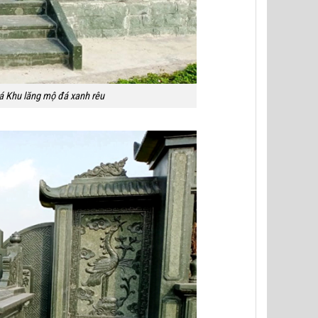
á Khu lăng mộ đá xanh rêu