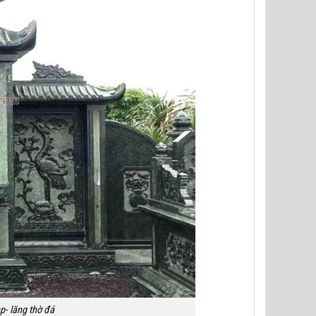
p- lăng thờ đá