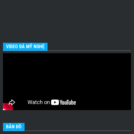
VIDEO ĐÁ MỸ NGHỆ
BẢN ĐỒ