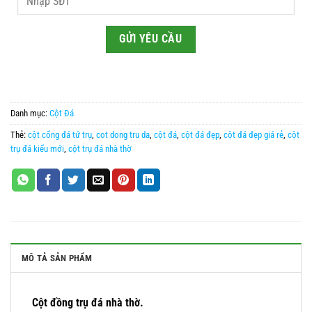
Danh mục:
Cột Đá
Thẻ:
cột cổng đá tứ trụ
,
cot dong tru da
,
cột đá
,
cột đá đẹp
,
cột đá đẹp giá rẻ
,
cột
trụ đá kiểu mới
,
cột trụ đá nhà thờ
MÔ TẢ SẢN PHẨM
Cột đồng trụ đá nhà thờ.