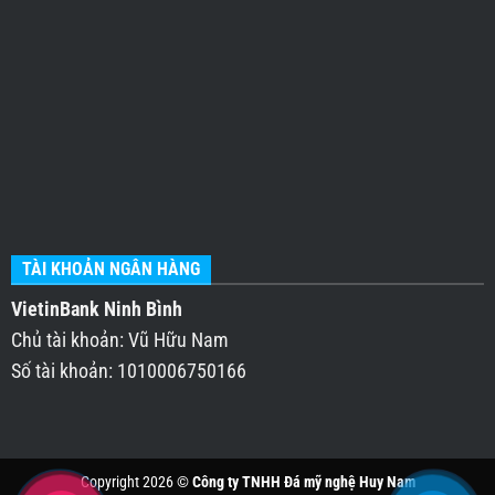
TÀI KHOẢN NGÂN HÀNG
VietinBank Ninh Bình
Chủ tài khoản: Vũ Hữu Nam
Số tài khoản: 1010006750166
Copyright 2026 ©
Công ty TNHH Đá mỹ nghệ Huy Nam