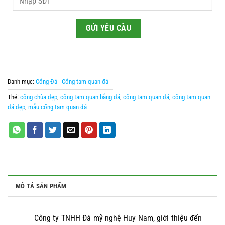
Danh mục:
Cổng Đá - Cổng tam quan đá
Thẻ:
cổng chùa đẹp
,
cổng tam quan bằng đá
,
cổng tam quan đá
,
cổng tam quan
đá đẹp
,
mẫu cổng tam quan đá
MÔ TẢ SẢN PHẨM
Công ty TNHH Đá mỹ nghệ Huy Nam, giới thiệu đến