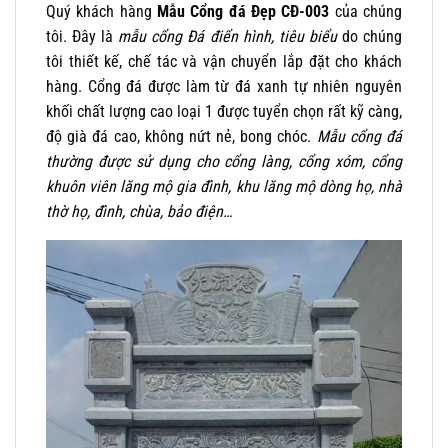
Quý khách hàng
Mẫu Cổng đá Đẹp CĐ-003
của chúng
tôi. Đây là
mẫu cổng Đá điển hình, tiêu biểu
do chúng
tôi thiết kế, chế tác và vận chuyển lắp đặt cho khách
hàng. Cổng đá được làm từ đá xanh tự nhiên nguyên
khối chất lượng cao loại 1 được tuyển chọn rất kỹ càng,
độ già đá cao, không nứt nẻ, bong chóc.
Mẫu cổng đá
thường được sử dụng cho cổng làng, cổng xóm, cổng
khuôn viên lăng mộ gia đình, khu lăng mộ dòng họ, nhà
thờ họ, đình, chùa, bảo điện…