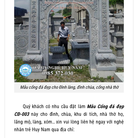
Mẫu cổng đá đẹp cho Đình làng, đình chùa, cổng nhà thờ
Quý khách có nhu cầu đặt làm
Mẫu Cổng đá đẹp
CĐ-003
này cho đình, chùa, khu di tích, nhà thờ họ,
lăng mộ, làng, xóm… xin vui lòng liên hệ ngay với nghệ
nhân trẻ Huy Nam qua địa chỉ: