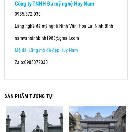
Công ty TNHH Đá mỹ nghệ Huy Nam
0985.372.030
Làng nghề đá mỹ nghệ Ninh Vân, Hoa Lư, Ninh Bình
namvanninhbinh1983@gmail.com
Mộ đá, Lăng mộ đá đẹp Huy Nam
Zalo:0985372030
SẢN PHẨM TƯƠNG TỰ