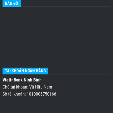
BẢN ĐỒ
TÀI KHOẢN NGÂN HÀNG
VietinBank Ninh Bình
Chủ tài khoản: Vũ Hữu Nam
Số tài khoản: 1010006750166