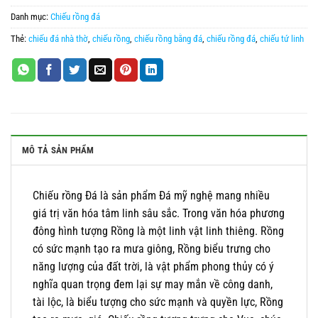
Danh mục:
Chiếu rồng đá
Thẻ:
chiếu đá nhà thờ
,
chiếu rồng
,
chiếu rồng bằng đá
,
chiếu rồng đá
,
chiếu tứ linh
MÔ TẢ SẢN PHẨM
Chiếu rồng Đá là sản phẩm Đá mỹ nghệ mang nhiều
giá trị văn hóa tâm linh sâu sắc. Trong văn hóa phương
đông hình tượng Rồng là một linh vật linh thiêng. Rồng
có sức mạnh tạo ra mưa giông, Rồng biểu trưng cho
năng lượng của đất trời, là vật phẩm phong thủy có ý
nghĩa quan trọng đem lại sự may mắn về công danh,
tài lộc, là biểu tượng cho sức mạnh và quyền lực, Rồng