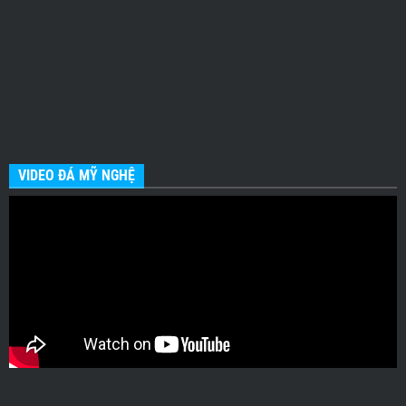
VIDEO ĐÁ MỸ NGHỆ